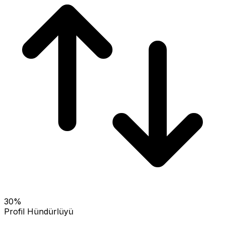
30
%
Profil Hündürlüyü