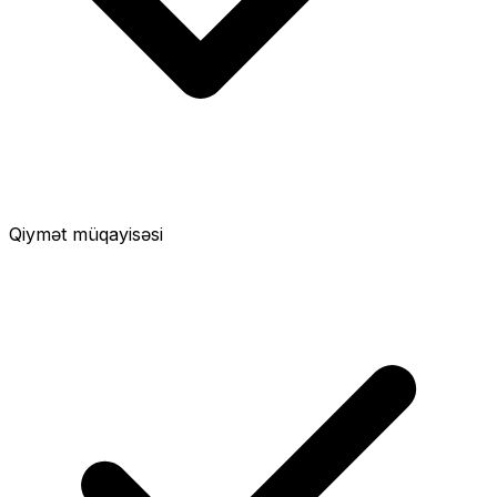
Qiymət müqayisəsi