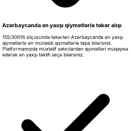
Azərbaycanda ən yaxşı qiymətlərlə
təkər alışı
155/30R16
ölçüsündə təkərləri
Azərbaycanda ən yaxşı
qiymətlərlə
ən münasib qiymətlərlə tapa bilərsiniz.
Platformamızda müxtəlif satıcılardan qiymətləri müqayisə
edərək ən yaxşı təklifi seçə bilərsiniz.