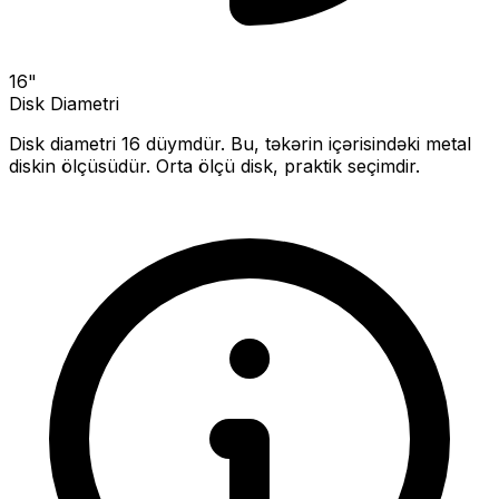
16
"
Disk Diametri
Disk diametri
16
düymdür. Bu, təkərin içərisindəki metal
diskin ölçüsüdür.
Orta ölçü disk, praktik seçimdir.