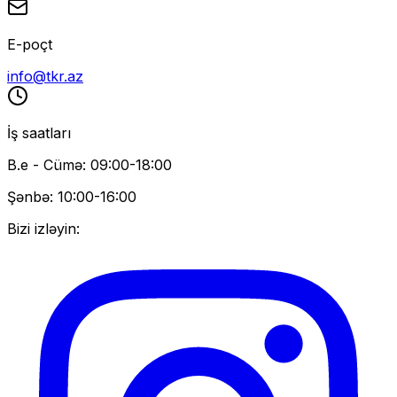
E-poçt
info@tkr.az
İş saatları
B.e - Cümə: 09:00-18:00
Şənbə: 10:00-16:00
Bizi izləyin: