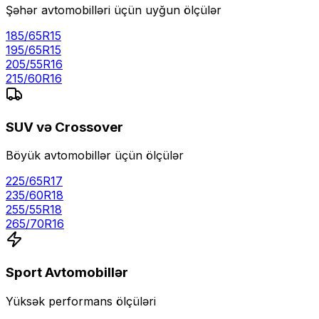
Şəhər avtomobilləri üçün uyğun ölçülər
185/65R15
195/65R15
205/55R16
215/60R16
SUV və Crossover
Böyük avtomobillər üçün ölçülər
225/65R17
235/60R18
255/55R18
265/70R16
Sport Avtomobillər
Yüksək performans ölçüləri