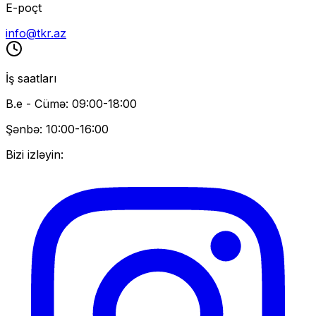
E-poçt
info@tkr.az
İş saatları
B.e - Cümə: 09:00-18:00
Şənbə: 10:00-16:00
Bizi izləyin: