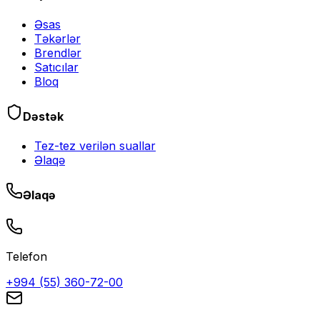
Əsas
Təkərlər
Brendlər
Satıcılar
Bloq
Dəstək
Tez-tez verilən suallar
Əlaqə
Əlaqə
Telefon
+994 (55) 360-72-00