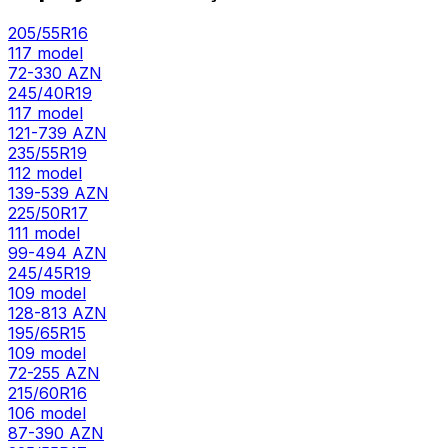
205/55R16
117
model
72-330 AZN
245/40R19
117
model
121-739 AZN
235/55R19
112
model
139-539 AZN
225/50R17
111
model
99-494 AZN
245/45R19
109
model
128-813 AZN
195/65R15
109
model
72-255 AZN
215/60R16
106
model
87-390 AZN