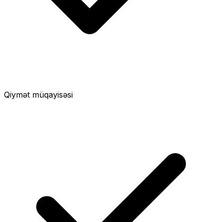
Qiymət müqayisəsi