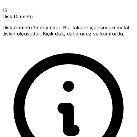
15
"
Disk Diametri
Disk diametri
15
düymdür. Bu, təkərin içərisindəki metal
diskin ölçüsüdür.
Kiçik disk, daha ucuz və komfortlu.