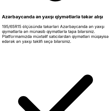
Azərbaycanda ən yaxşı qiymətlərlə
təkər alışı
195/65R15
ölçüsündə təkərləri
Azərbaycanda ən yaxşı
qiymətlərlə
ən münasib qiymətlərlə tapa bilərsiniz.
Platformamızda müxtəlif satıcılardan qiymətləri müqayisə
edərək ən yaxşı təklifi seçə bilərsiniz.