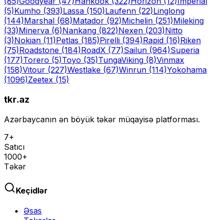
(85)
Goodyear
(47)
Hankook
(322)
Horizon
(12)
Imperial
(5)
Kumho
(393)
Lassa
(150)
Laufenn
(22)
Linglong
(144)
Marshal
(68)
Matador
(92)
Michelin
(251)
Mileking
(33)
Minerva
(6)
Nankang
(822)
Nexen
(203)
Nitto
(3)
Nokian
(11)
Petlas
(185)
Pirelli
(394)
Rapid
(16)
Riken
(75)
Roadstone
(184)
RoadX
(77)
Sailun
(964)
Superia
(177)
Torero
(5)
Toyo
(35)
Tunga
Viking
(8)
Vinmax
(158)
Vitour
(227)
Westlake
(67)
Winrun
(114)
Yokohama
(1096)
Zeetex
(15)
tkr.az
Azərbaycanın ən böyük təkər müqayisə platforması.
7+
Satıcı
1000+
Təkər
Keçidlər
Əsas