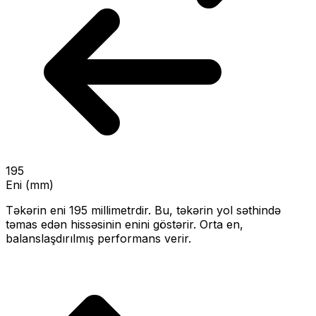
195
Eni (mm)
Təkərin eni
195
millimetrdir. Bu, təkərin yol səthində
təmas edən hissəsinin enini göstərir.
Orta en,
balanslaşdırılmış performans verir.