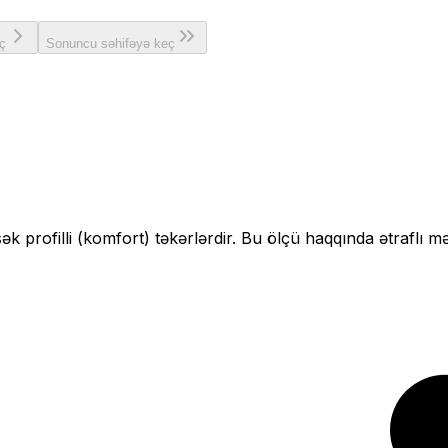
ç
Sonuncu səhifəyə keç
ək profilli (komfort)
təkərlərdir. Bu ölçü haqqında ətraflı m