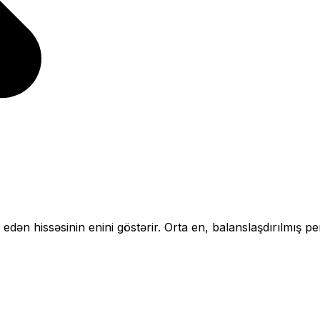
 edən hissəsinin enini göstərir.
Orta en, balanslaşdırılmış pe