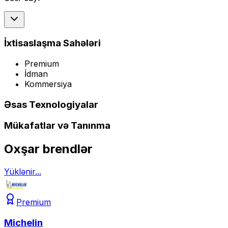
İxtisaslaşma Sahələri
Premium
İdman
Kommersiya
Əsas Texnologiyalar
Mükafatlar və Tanınma
Oxşar brendlər
Yüklənir...
Premium
Michelin