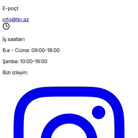
E-poçt
info@tkr.az
İş saatları
B.e - Cümə: 09:00-18:00
Şənbə: 10:00-16:00
Bizi izləyin: