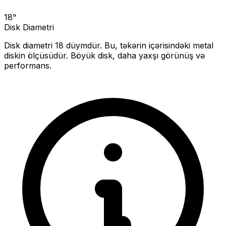
18
"
Disk Diametri
Disk diametri
18
düymdür. Bu, təkərin içərisindəki metal
diskin ölçüsüdür.
Böyük disk, daha yaxşı görünüş və
performans.