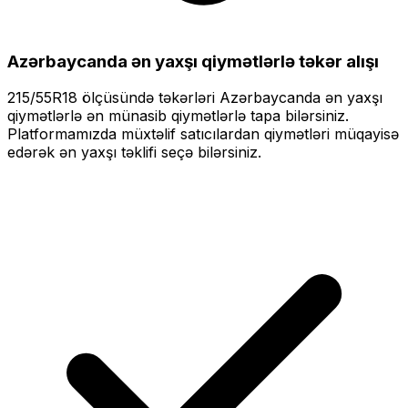
Azərbaycanda ən yaxşı qiymətlərlə
təkər alışı
215/55R18
ölçüsündə təkərləri
Azərbaycanda ən yaxşı
qiymətlərlə
ən münasib qiymətlərlə tapa bilərsiniz.
Platformamızda müxtəlif satıcılardan qiymətləri müqayisə
edərək ən yaxşı təklifi seçə bilərsiniz.