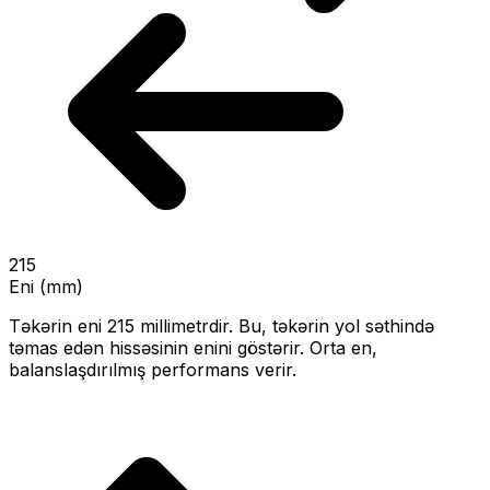
215
Eni (mm)
Təkərin eni
215
millimetrdir. Bu, təkərin yol səthində
təmas edən hissəsinin enini göstərir.
Orta en,
balanslaşdırılmış performans verir.