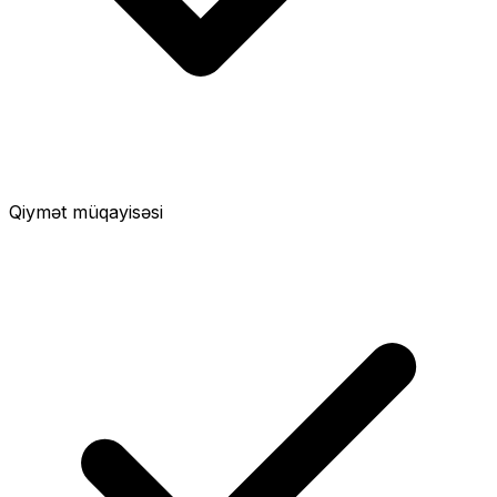
Qiymət müqayisəsi