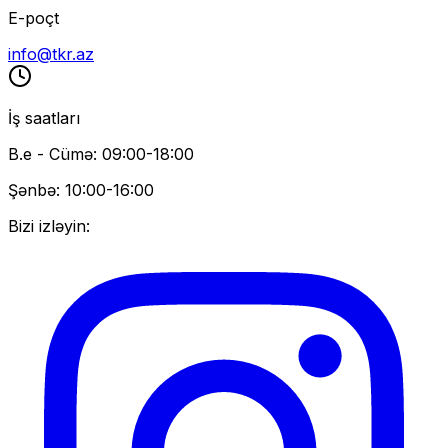
E-poçt
info@tkr.az
İş saatları
B.e - Cümə: 09:00-18:00
Şənbə: 10:00-16:00
Bizi izləyin: