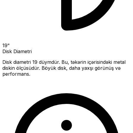
19
"
Disk Diametri
Disk diametri
19
düymdür. Bu, təkərin içərisindəki metal
diskin ölçüsüdür.
Böyük disk, daha yaxşı görünüş və
performans.