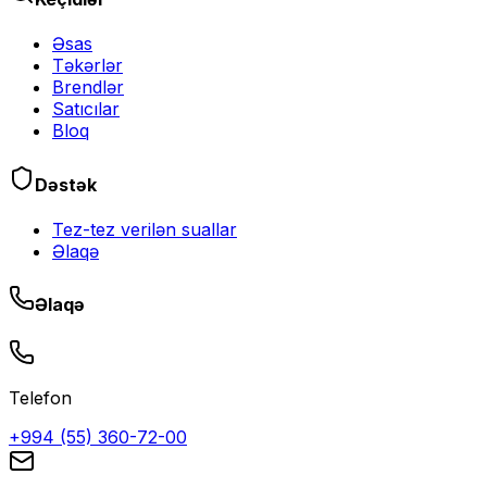
Əsas
Təkərlər
Brendlər
Satıcılar
Bloq
Dəstək
Tez-tez verilən suallar
Əlaqə
Əlaqə
Telefon
+994 (55) 360-72-00