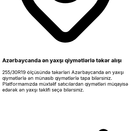
Azərbaycanda ən yaxşı qiymətlərlə
təkər alışı
255/30R19
ölçüsündə təkərləri
Azərbaycanda ən yaxşı
qiymətlərlə
ən münasib qiymətlərlə tapa bilərsiniz.
Platformamızda müxtəlif satıcılardan qiymətləri müqayisə
edərək ən yaxşı təklifi seçə bilərsiniz.