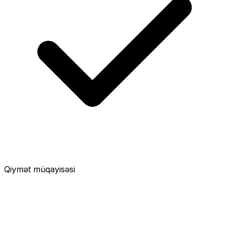
Qiymət müqayisəsi