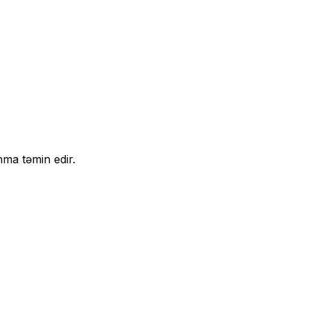
nma təmin edir.