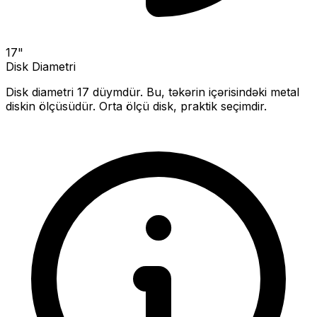
17
"
Disk Diametri
Disk diametri
17
düymdür. Bu, təkərin içərisindəki metal
diskin ölçüsüdür.
Orta ölçü disk, praktik seçimdir.