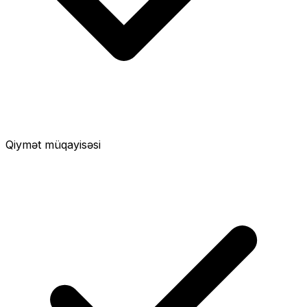
Qiymət müqayisəsi