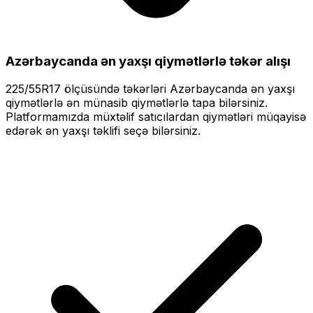
Azərbaycanda ən yaxşı qiymətlərlə
təkər alışı
225/55R17
ölçüsündə təkərləri
Azərbaycanda ən yaxşı
qiymətlərlə
ən münasib qiymətlərlə tapa bilərsiniz.
Platformamızda müxtəlif satıcılardan qiymətləri müqayisə
edərək ən yaxşı təklifi seçə bilərsiniz.