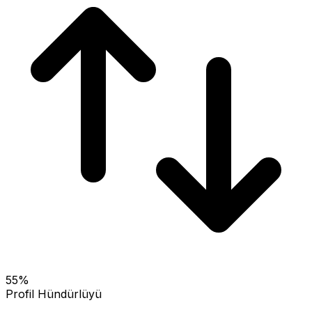
55
%
Profil Hündürlüyü