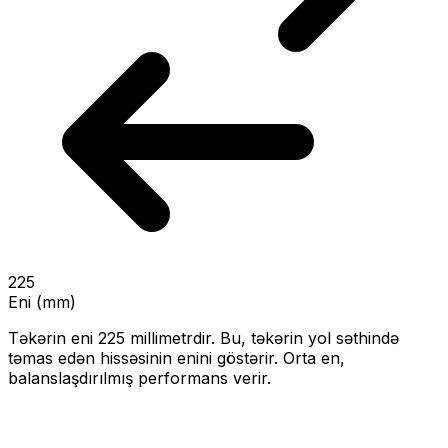
225
Eni (mm)
Təkərin eni
225
millimetrdir. Bu, təkərin yol səthində
təmas edən hissəsinin enini göstərir.
Orta en,
balanslaşdırılmış performans verir.