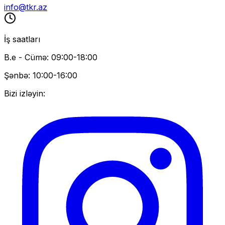
info@tkr.az
İş saatları
B.e - Cümə: 09:00-18:00
Şənbə: 10:00-16:00
Bizi izləyin: