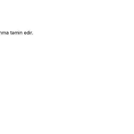
nma təmin edir.