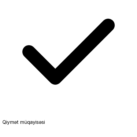
Qiymət müqayisəsi