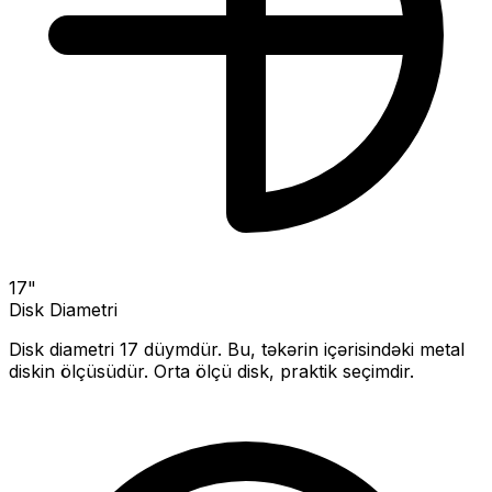
17
"
Disk Diametri
Disk diametri
17
düymdür. Bu, təkərin içərisindəki metal
diskin ölçüsüdür.
Orta ölçü disk, praktik seçimdir.