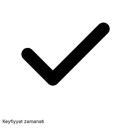
Keyfiyyət zəmanəti