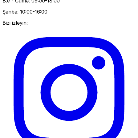
B.e - Cümə: 09:00-18:00
Şənbə: 10:00-16:00
Bizi izləyin: