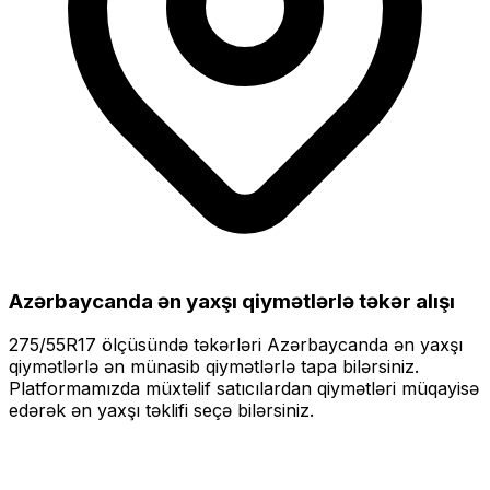
Azərbaycanda ən yaxşı qiymətlərlə
təkər alışı
275/55R17
ölçüsündə təkərləri
Azərbaycanda ən yaxşı
qiymətlərlə
ən münasib qiymətlərlə tapa bilərsiniz.
Platformamızda müxtəlif satıcılardan qiymətləri müqayisə
edərək ən yaxşı təklifi seçə bilərsiniz.