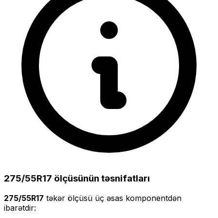
275/55R17
ölçüsünün təsnifatları
275/55R17
təkər ölçüsü üç əsas komponentdən
ibarətdir: