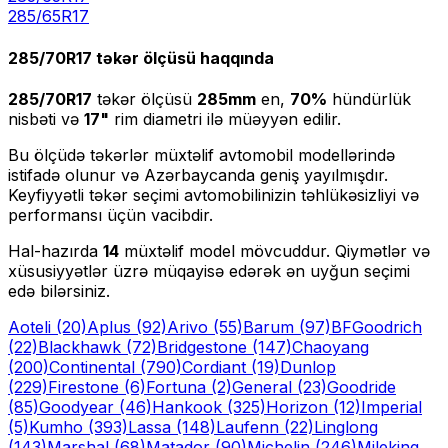
285
/
65
R
17
285/70R17
təkər ölçüsü haqqında
285/70R17
təkər ölçüsü
285
mm
en,
70
%
hündürlük
nisbəti və
17
"
rim diametri ilə müəyyən edilir.
Bu ölçüdə təkərlər müxtəlif avtomobil modellərində
istifadə olunur və Azərbaycanda geniş yayılmışdır.
Keyfiyyətli təkər seçimi avtomobilinizin təhlükəsizliyi və
performansı üçün vacibdir.
Hal-hazırda
14
müxtəlif model mövcuddur. Qiymətlər və
xüsusiyyətlər üzrə müqayisə edərək ən uyğun seçimi
edə bilərsiniz.
Aoteli
(20)
Aplus
(92)
Arivo
(55)
Barum
(97)
BFGoodrich
(22)
Blackhawk
(72)
Bridgestone
(147)
Chaoyang
(200)
Continental
(790)
Cordiant
(19)
Dunlop
(229)
Firestone
(6)
Fortuna
(2)
General
(23)
Goodride
(85)
Goodyear
(46)
Hankook
(325)
Horizon
(12)
Imperial
(5)
Kumho
(393)
Lassa
(148)
Laufenn
(22)
Linglong
(143)
Marshal
(68)
Matador
(90)
Michelin
(246)
Mileking