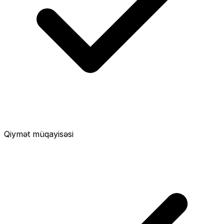
Qiymət müqayisəsi