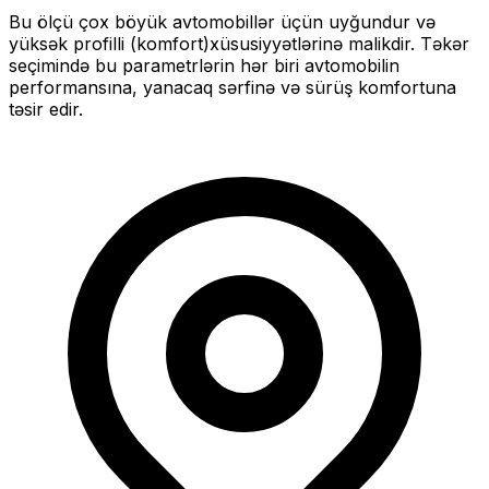
Bu ölçü
çox böyük
avtomobillər üçün uyğundur və
yüksək profilli (komfort)
xüsusiyyətlərinə malikdir. Təkər
seçimində bu parametrlərin hər biri avtomobilin
performansına, yanacaq sərfinə və sürüş komfortuna
təsir edir.