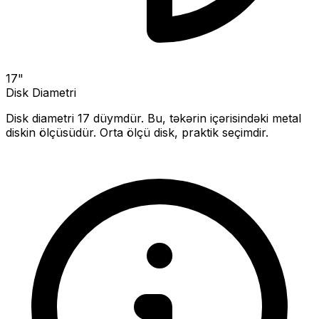
17
"
Disk Diametri
Disk diametri
17
düymdür. Bu, təkərin içərisindəki metal
diskin ölçüsüdür.
Orta ölçü disk, praktik seçimdir.