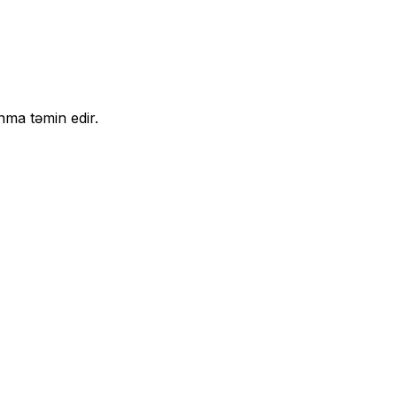
nma təmin edir.