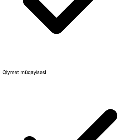
Qiymət müqayisəsi