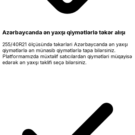
Azərbaycanda ən yaxşı qiymətlərlə
təkər alışı
255/40R21
ölçüsündə təkərləri
Azərbaycanda ən yaxşı
qiymətlərlə
ən münasib qiymətlərlə tapa bilərsiniz.
Platformamızda müxtəlif satıcılardan qiymətləri müqayisə
edərək ən yaxşı təklifi seçə bilərsiniz.