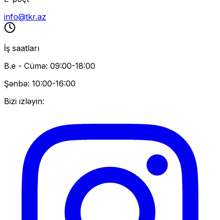
info@tkr.az
İş saatları
B.e - Cümə: 09:00-18:00
Şənbə: 10:00-16:00
Bizi izləyin: