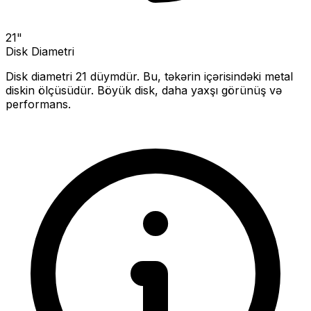
21
"
Disk Diametri
Disk diametri
21
düymdür. Bu, təkərin içərisindəki metal
diskin ölçüsüdür.
Böyük disk, daha yaxşı görünüş və
performans.