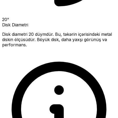
20
"
Disk Diametri
Disk diametri
20
düymdür. Bu, təkərin içərisindəki metal
diskin ölçüsüdür.
Böyük disk, daha yaxşı görünüş və
performans.