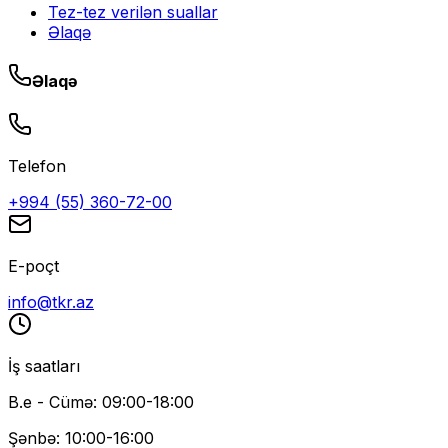
Tez-tez verilən suallar
Əlaqə
Əlaqə
Telefon
+994 (55) 360-72-00
E-poçt
info@tkr.az
İş saatları
B.e - Cümə: 09:00-18:00
Şənbə: 10:00-16:00