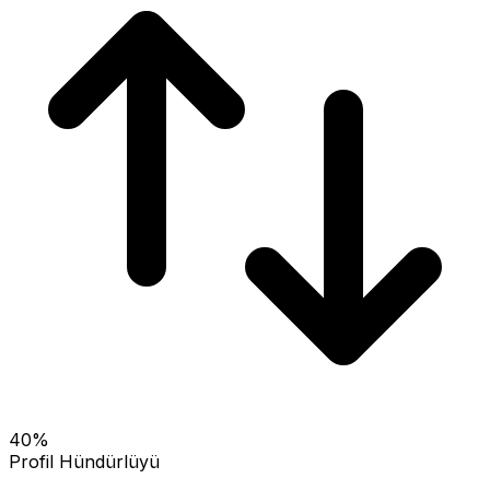
40
%
Profil Hündürlüyü