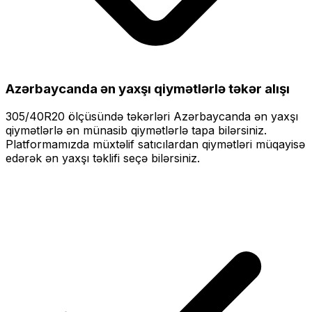
Azərbaycanda ən yaxşı qiymətlərlə
təkər alışı
305/40R20
ölçüsündə təkərləri
Azərbaycanda ən yaxşı
qiymətlərlə
ən münasib qiymətlərlə tapa bilərsiniz.
Platformamızda müxtəlif satıcılardan qiymətləri müqayisə
edərək ən yaxşı təklifi seçə bilərsiniz.