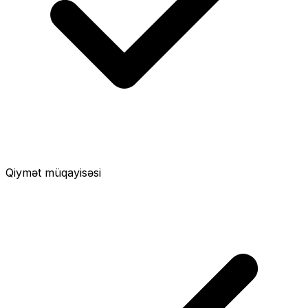
Qiymət müqayisəsi