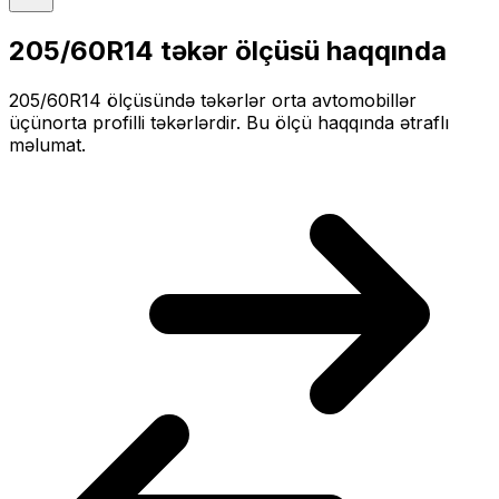
205/60R14
təkər ölçüsü haqqında
205/60R14
ölçüsündə təkərlər
orta
avtomobillər
üçün
orta profilli
təkərlərdir. Bu ölçü haqqında ətraflı
məlumat.