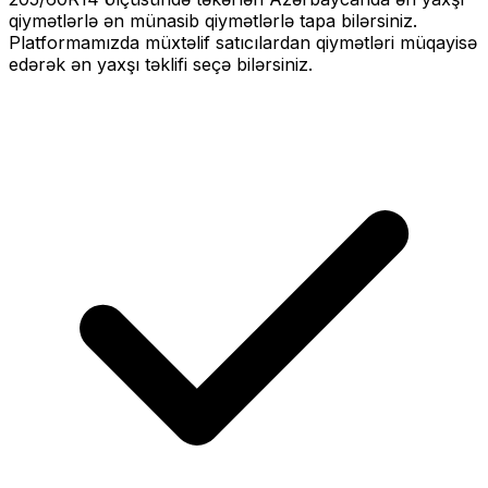
qiymətlərlə
ən münasib qiymətlərlə tapa bilərsiniz.
Platformamızda müxtəlif satıcılardan qiymətləri müqayisə
edərək ən yaxşı təklifi seçə bilərsiniz.