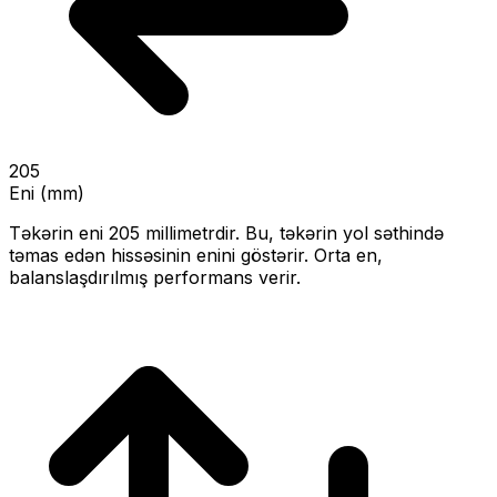
205
Eni (mm)
Təkərin eni
205
millimetrdir. Bu, təkərin yol səthində
təmas edən hissəsinin enini göstərir.
Orta en,
balanslaşdırılmış performans verir.