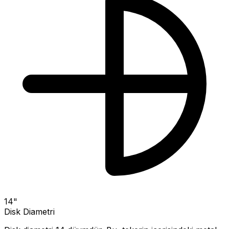
14
"
Disk Diametri