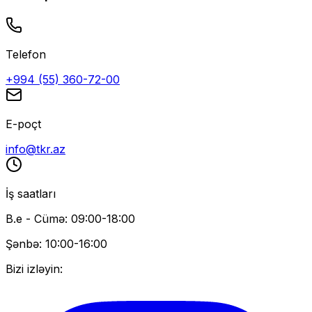
Telefon
+994 (55) 360-72-00
E-poçt
info@tkr.az
İş saatları
B.e - Cümə: 09:00-18:00
Şənbə: 10:00-16:00
Bizi izləyin: