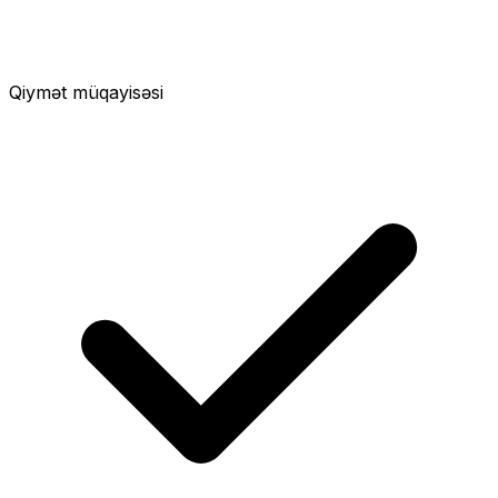
Qiymət müqayisəsi