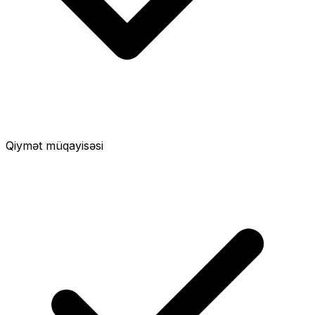
Qiymət müqayisəsi