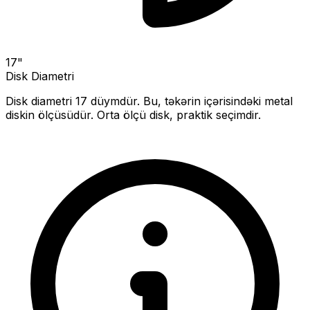
17
"
Disk Diametri
Disk diametri
17
düymdür. Bu, təkərin içərisindəki metal
diskin ölçüsüdür.
Orta ölçü disk, praktik seçimdir.