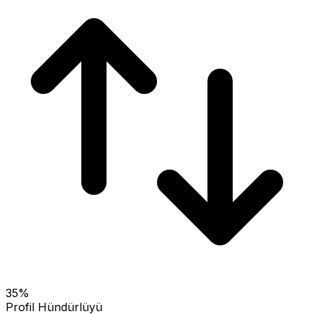
35
%
Profil Hündürlüyü