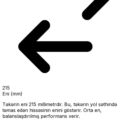
215
Eni (mm)
Təkərin eni
215
millimetrdir. Bu, təkərin yol səthində
təmas edən hissəsinin enini göstərir.
Orta en,
balanslaşdırılmış performans verir.