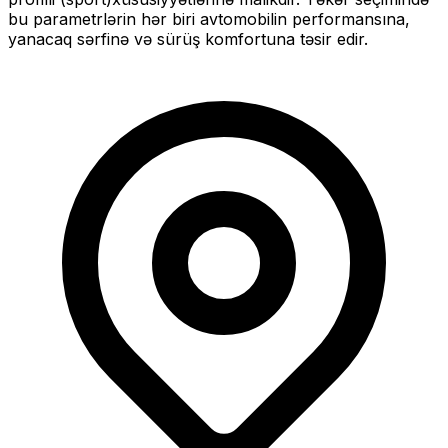
bu parametrlərin hər biri avtomobilin performansına,
yanacaq sərfinə və sürüş komfortuna təsir edir.