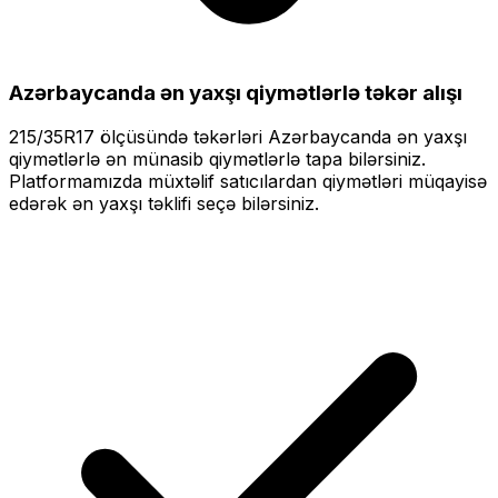
Azərbaycanda ən yaxşı qiymətlərlə
təkər alışı
215/35R17
ölçüsündə təkərləri
Azərbaycanda ən yaxşı
qiymətlərlə
ən münasib qiymətlərlə tapa bilərsiniz.
Platformamızda müxtəlif satıcılardan qiymətləri müqayisə
edərək ən yaxşı təklifi seçə bilərsiniz.