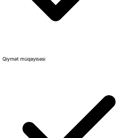
Qiymət müqayisəsi