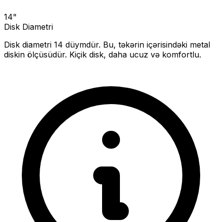
14
"
Disk Diametri
Disk diametri
14
düymdür. Bu, təkərin içərisindəki metal
diskin ölçüsüdür.
Kiçik disk, daha ucuz və komfortlu.