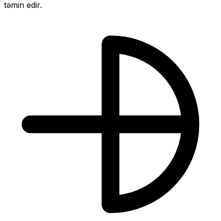
təmin edir.