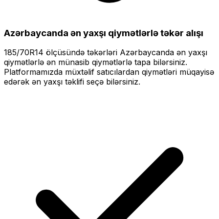
Azərbaycanda ən yaxşı qiymətlərlə
təkər alışı
185/70R14
ölçüsündə təkərləri
Azərbaycanda ən yaxşı
qiymətlərlə
ən münasib qiymətlərlə tapa bilərsiniz.
Platformamızda müxtəlif satıcılardan qiymətləri müqayisə
edərək ən yaxşı təklifi seçə bilərsiniz.