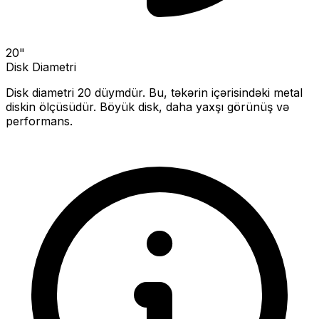
20
"
Disk Diametri
Disk diametri
20
düymdür. Bu, təkərin içərisindəki metal
diskin ölçüsüdür.
Böyük disk, daha yaxşı görünüş və
performans.