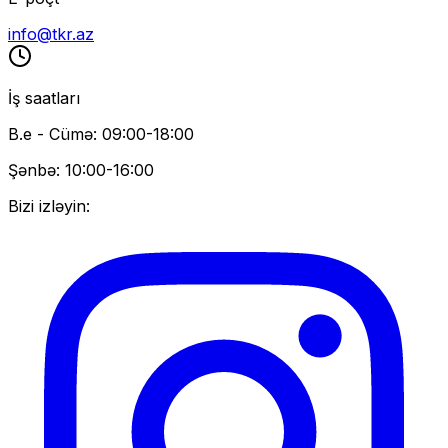
info@tkr.az
İş saatları
B.e - Cümə: 09:00-18:00
Şənbə: 10:00-16:00
Bizi izləyin: