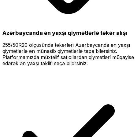
Azərbaycanda ən yaxşı qiymətlərlə
təkər alışı
255/50R20
ölçüsündə təkərləri
Azərbaycanda ən yaxşı
qiymətlərlə
ən münasib qiymətlərlə tapa bilərsiniz.
Platformamızda müxtəlif satıcılardan qiymətləri müqayisə
edərək ən yaxşı təklifi seçə bilərsiniz.