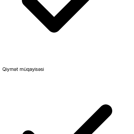
Qiymət müqayisəsi