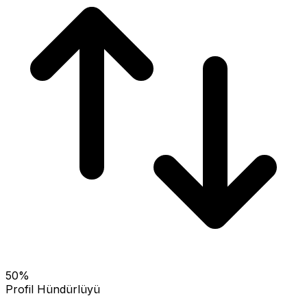
50
%
Profil Hündürlüyü