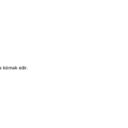
ə kömək edir.