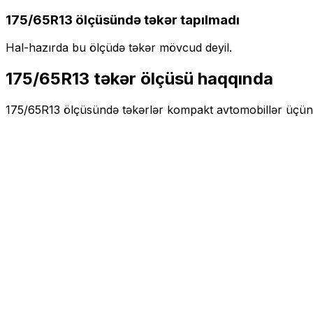
175/65R13
ölçüsündə təkər tapılmadı
Hal-hazırda bu ölçüdə təkər mövcud deyil.
175/65R13
təkər ölçüsü haqqında
175/65R13
ölçüsündə təkərlər
kompakt
avtomobillər üçün