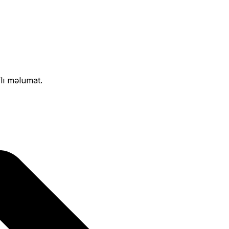
flı məlumat.