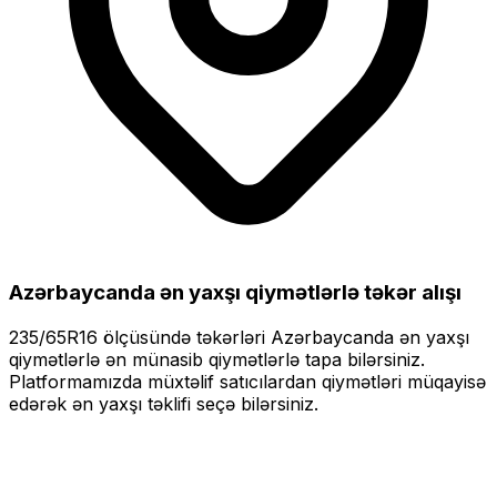
Azərbaycanda ən yaxşı qiymətlərlə
təkər alışı
235/65R16
ölçüsündə təkərləri
Azərbaycanda ən yaxşı
qiymətlərlə
ən münasib qiymətlərlə tapa bilərsiniz.
Platformamızda müxtəlif satıcılardan qiymətləri müqayisə
edərək ən yaxşı təklifi seçə bilərsiniz.