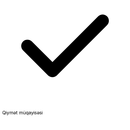
Qiymət müqayisəsi