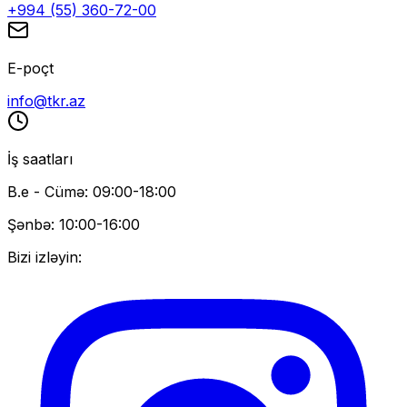
+994 (55) 360-72-00
E-poçt
info@tkr.az
İş saatları
B.e - Cümə: 09:00-18:00
Şənbə: 10:00-16:00
Bizi izləyin: