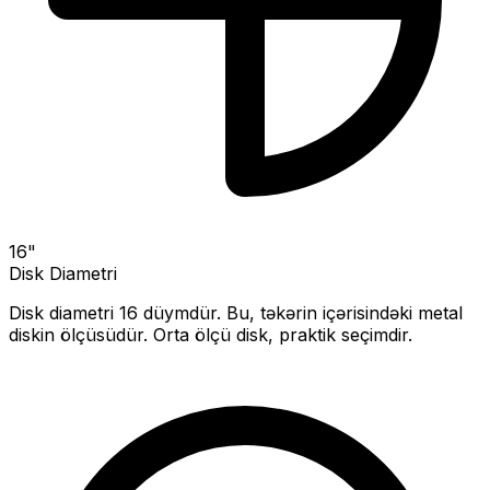
16
"
Disk Diametri
Disk diametri
16
düymdür. Bu, təkərin içərisindəki metal
diskin ölçüsüdür.
Orta ölçü disk, praktik seçimdir.