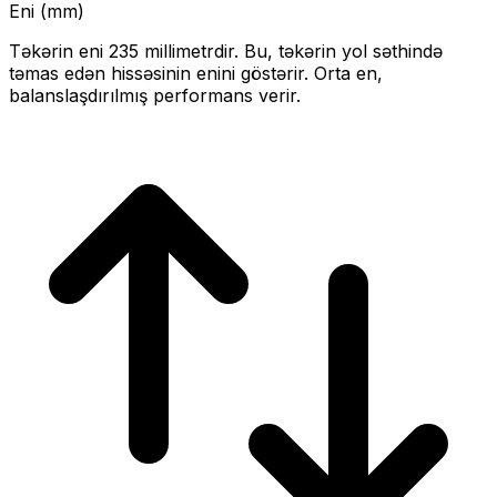
Eni (mm)
Təkərin eni
235
millimetrdir. Bu, təkərin yol səthində
təmas edən hissəsinin enini göstərir.
Orta en,
balanslaşdırılmış performans verir.