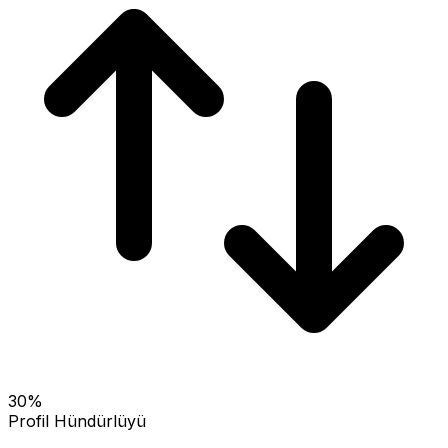
30
%
Profil Hündürlüyü