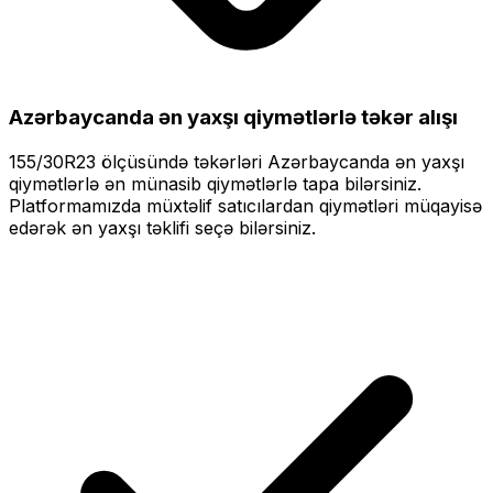
Azərbaycanda ən yaxşı qiymətlərlə
təkər alışı
155/30R23
ölçüsündə təkərləri
Azərbaycanda ən yaxşı
qiymətlərlə
ən münasib qiymətlərlə tapa bilərsiniz.
Platformamızda müxtəlif satıcılardan qiymətləri müqayisə
edərək ən yaxşı təklifi seçə bilərsiniz.