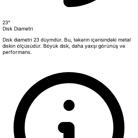
23
"
Disk Diametri
Disk diametri
23
düymdür. Bu, təkərin içərisindəki metal
diskin ölçüsüdür.
Böyük disk, daha yaxşı görünüş və
performans.