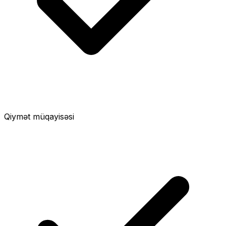
Qiymət müqayisəsi