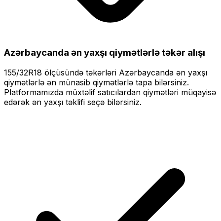
Azərbaycanda ən yaxşı qiymətlərlə
təkər alışı
155/32R18
ölçüsündə təkərləri
Azərbaycanda ən yaxşı
qiymətlərlə
ən münasib qiymətlərlə tapa bilərsiniz.
Platformamızda müxtəlif satıcılardan qiymətləri müqayisə
edərək ən yaxşı təklifi seçə bilərsiniz.