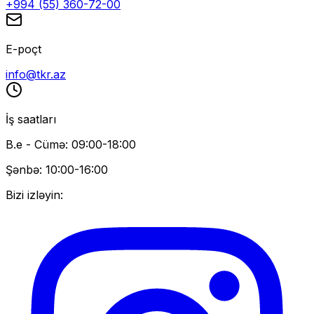
+994 (55) 360-72-00
E-poçt
info@tkr.az
İş saatları
B.e - Cümə: 09:00-18:00
Şənbə: 10:00-16:00
Bizi izləyin: