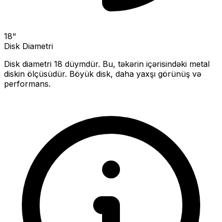
18
"
Disk Diametri
Disk diametri
18
düymdür. Bu, təkərin içərisindəki metal
diskin ölçüsüdür.
Böyük disk, daha yaxşı görünüş və
performans.