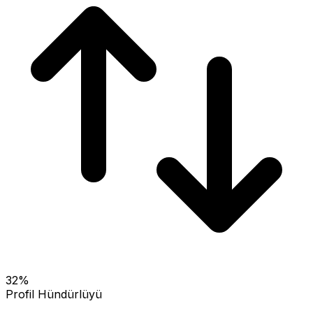
32
%
Profil Hündürlüyü