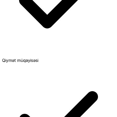
Qiymət müqayisəsi