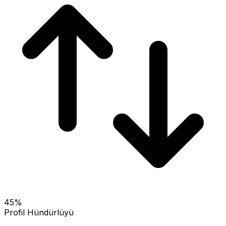
45
%
Profil Hündürlüyü