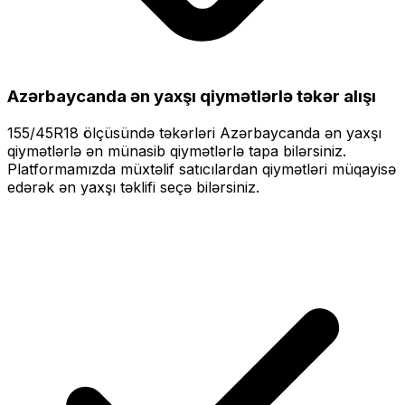
Azərbaycanda ən yaxşı qiymətlərlə
təkər alışı
155/45R18
ölçüsündə təkərləri
Azərbaycanda ən yaxşı
qiymətlərlə
ən münasib qiymətlərlə tapa bilərsiniz.
Platformamızda müxtəlif satıcılardan qiymətləri müqayisə
edərək ən yaxşı təklifi seçə bilərsiniz.