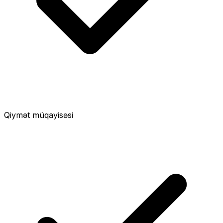
Qiymət müqayisəsi