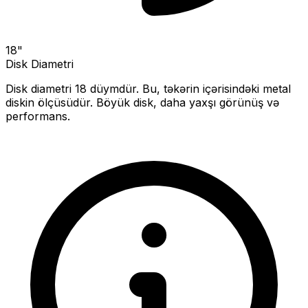
18
"
Disk Diametri
Disk diametri
18
düymdür. Bu, təkərin içərisindəki metal
diskin ölçüsüdür.
Böyük disk, daha yaxşı görünüş və
performans.