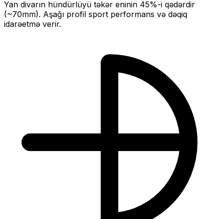
Yan divarın hündürlüyü təkər eninin
45
%-i qədərdir
(~
70
mm).
Aşağı profil sport performans və dəqiq
idarəetmə verir.