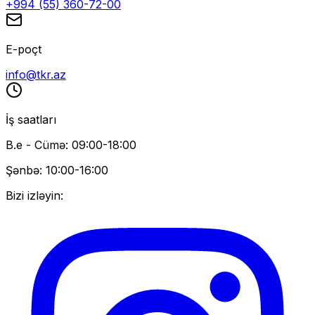
+994 (55) 360-72-00
E-poçt
info@tkr.az
İş saatları
B.e - Cümə: 09:00-18:00
Şənbə: 10:00-16:00
Bizi izləyin: