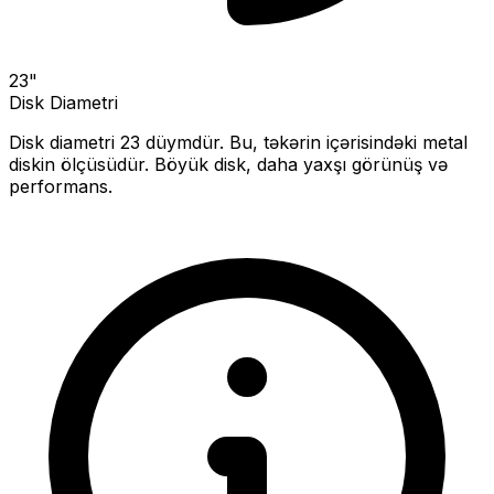
23
"
Disk Diametri
Disk diametri
23
düymdür. Bu, təkərin içərisindəki metal
diskin ölçüsüdür.
Böyük disk, daha yaxşı görünüş və
performans.