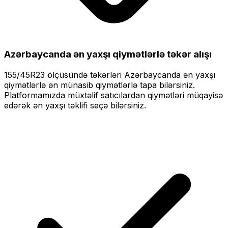
Azərbaycanda ən yaxşı qiymətlərlə
təkər alışı
155/45R23
ölçüsündə təkərləri
Azərbaycanda ən yaxşı
qiymətlərlə
ən münasib qiymətlərlə tapa bilərsiniz.
Platformamızda müxtəlif satıcılardan qiymətləri müqayisə
edərək ən yaxşı təklifi seçə bilərsiniz.