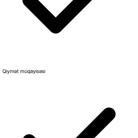
Qiymət müqayisəsi