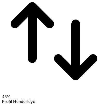
45
%
Profil Hündürlüyü