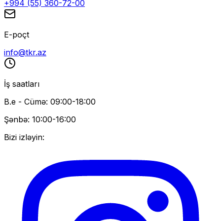
+994 (55) 360-72-00
E-poçt
info@tkr.az
İş saatları
B.e - Cümə: 09:00-18:00
Şənbə: 10:00-16:00
Bizi izləyin: