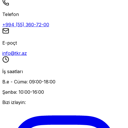
Telefon
+994 (55) 360-72-00
E-poçt
info@tkr.az
İş saatları
B.e - Cümə: 09:00-18:00
Şənbə: 10:00-16:00
Bizi izləyin: