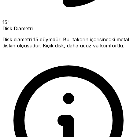
15
"
Disk Diametri
Disk diametri
15
düymdür. Bu, təkərin içərisindəki metal
diskin ölçüsüdür.
Kiçik disk, daha ucuz və komfortlu.