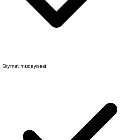
Qiymət müqayisəsi