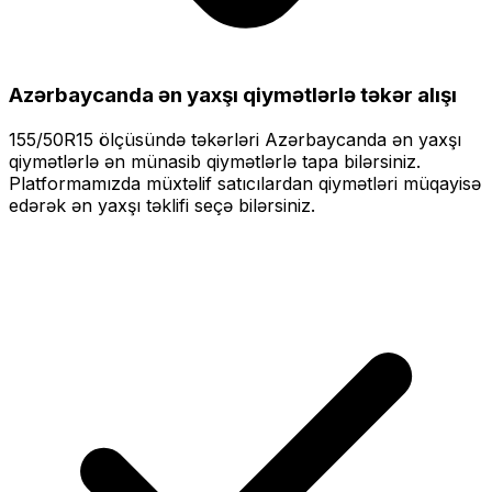
Azərbaycanda ən yaxşı qiymətlərlə
təkər alışı
155/50R15
ölçüsündə təkərləri
Azərbaycanda ən yaxşı
qiymətlərlə
ən münasib qiymətlərlə tapa bilərsiniz.
Platformamızda müxtəlif satıcılardan qiymətləri müqayisə
edərək ən yaxşı təklifi seçə bilərsiniz.