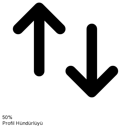
50
%
Profil Hündürlüyü