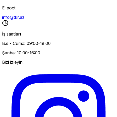
E-poçt
info@tkr.az
İş saatları
B.e - Cümə: 09:00-18:00
Şənbə: 10:00-16:00
Bizi izləyin: