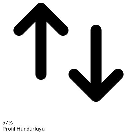
57
%
Profil Hündürlüyü