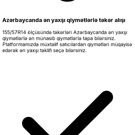
Azərbaycanda ən yaxşı qiymətlərlə
təkər alışı
155/57R14
ölçüsündə təkərləri
Azərbaycanda ən yaxşı
qiymətlərlə
ən münasib qiymətlərlə tapa bilərsiniz.
Platformamızda müxtəlif satıcılardan qiymətləri müqayisə
edərək ən yaxşı təklifi seçə bilərsiniz.