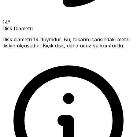
14
"
Disk Diametri
Disk diametri
14
düymdür. Bu, təkərin içərisindəki metal
diskin ölçüsüdür.
Kiçik disk, daha ucuz və komfortlu.