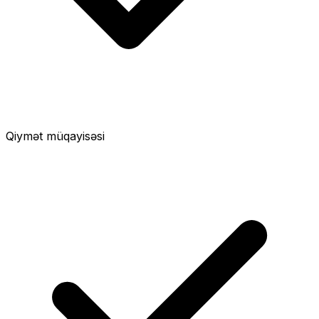
Qiymət müqayisəsi