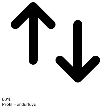
60
%
Profil Hündürlüyü