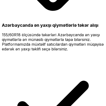
Azərbaycanda ən yaxşı qiymətlərlə
təkər alışı
155/60R18
ölçüsündə təkərləri
Azərbaycanda ən yaxşı
qiymətlərlə
ən münasib qiymətlərlə tapa bilərsiniz.
Platformamızda müxtəlif satıcılardan qiymətləri müqayisə
edərək ən yaxşı təklifi seçə bilərsiniz.