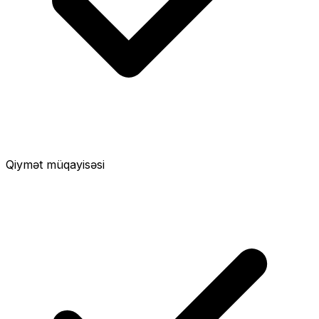
Qiymət müqayisəsi