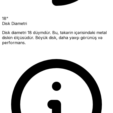
18
"
Disk Diametri
Disk diametri
18
düymdür. Bu, təkərin içərisindəki metal
diskin ölçüsüdür.
Böyük disk, daha yaxşı görünüş və
performans.