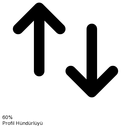
60
%
Profil Hündürlüyü