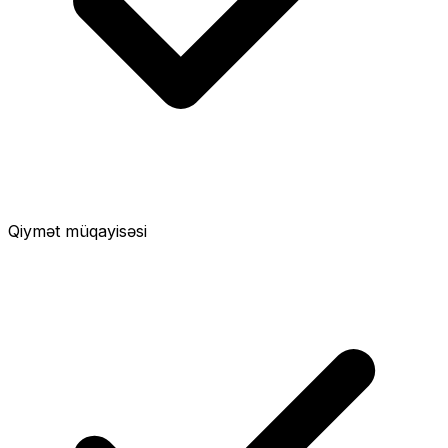
Qiymət müqayisəsi