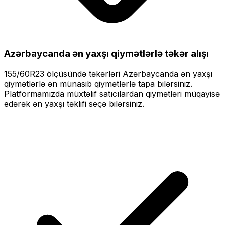
Azərbaycanda ən yaxşı qiymətlərlə
təkər alışı
155/60R23
ölçüsündə təkərləri
Azərbaycanda ən yaxşı
qiymətlərlə
ən münasib qiymətlərlə tapa bilərsiniz.
Platformamızda müxtəlif satıcılardan qiymətləri müqayisə
edərək ən yaxşı təklifi seçə bilərsiniz.