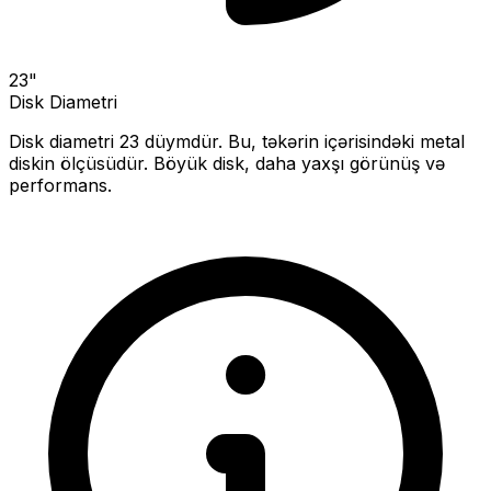
23
"
Disk Diametri
Disk diametri
23
düymdür. Bu, təkərin içərisindəki metal
diskin ölçüsüdür.
Böyük disk, daha yaxşı görünüş və
performans.