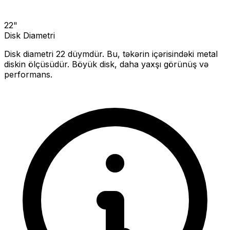
22
"
Disk Diametri
Disk diametri
22
düymdür. Bu, təkərin içərisindəki metal
diskin ölçüsüdür.
Böyük disk, daha yaxşı görünüş və
performans.