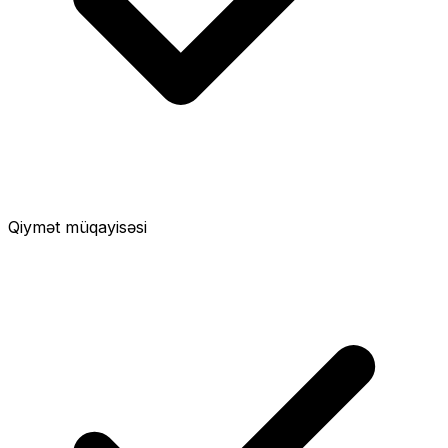
Qiymət müqayisəsi