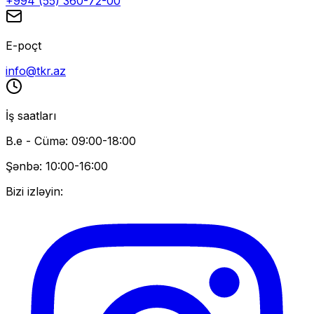
+994 (55) 360-72-00
E-poçt
info@tkr.az
İş saatları
B.e - Cümə: 09:00-18:00
Şənbə: 10:00-16:00
Bizi izləyin: