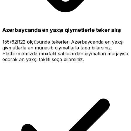
Azərbaycanda ən yaxşı qiymətlərlə
təkər alışı
155/62R22
ölçüsündə təkərləri
Azərbaycanda ən yaxşı
qiymətlərlə
ən münasib qiymətlərlə tapa bilərsiniz.
Platformamızda müxtəlif satıcılardan qiymətləri müqayisə
edərək ən yaxşı təklifi seçə bilərsiniz.