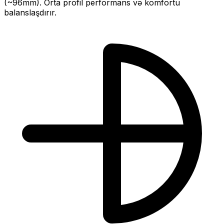
(~
96
mm).
Orta profil performans və komfortu
balanslaşdırır.