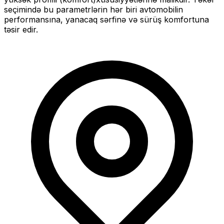
seçimində bu parametrlərin hər biri avtomobilin
performansına, yanacaq sərfinə və sürüş komfortuna
təsir edir.