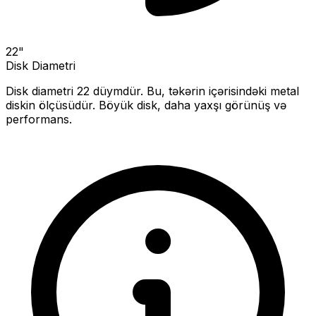
22
"
Disk Diametri
Disk diametri
22
düymdür. Bu, təkərin içərisindəki metal
diskin ölçüsüdür.
Böyük disk, daha yaxşı görünüş və
performans.