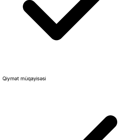
Qiymət müqayisəsi