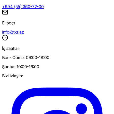
+994 (55) 360-72-00
E-poçt
info@tkr.az
İş saatları
B.e - Cümə: 09:00-18:00
Şənbə: 10:00-16:00
Bizi izləyin: