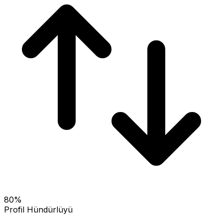
80
%
Profil Hündürlüyü