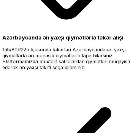
Azərbaycanda ən yaxşı qiymətlərlə
təkər alışı
155/80R22
ölçüsündə təkərləri
Azərbaycanda ən yaxşı
qiymətlərlə
ən münasib qiymətlərlə tapa bilərsiniz.
Platformamızda müxtəlif satıcılardan qiymətləri müqayisə
edərək ən yaxşı təklifi seçə bilərsiniz.