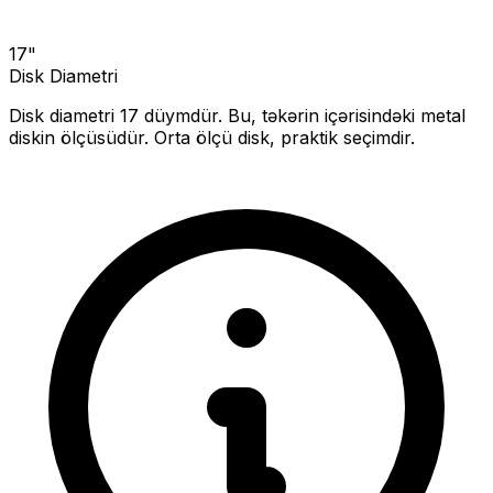
17
"
Disk Diametri
Disk diametri
17
düymdür. Bu, təkərin içərisindəki metal
diskin ölçüsüdür.
Orta ölçü disk, praktik seçimdir.