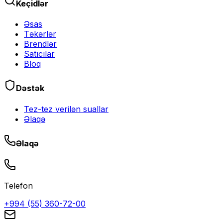
Keçidlər
Əsas
Təkərlər
Brendlər
Satıcılar
Bloq
Dəstək
Tez-tez verilən suallar
Əlaqə
Əlaqə
Telefon
+994 (55) 360-72-00