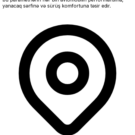
yanacaq sərfinə və sürüş komfortuna təsir edir.