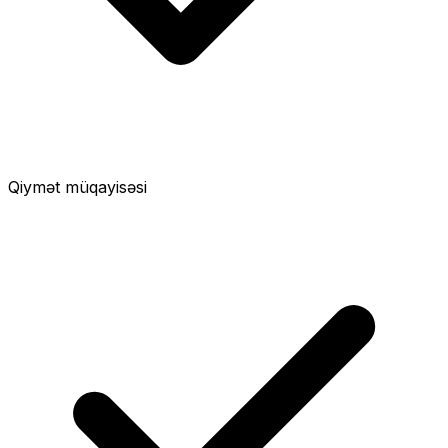
Qiymət müqayisəsi