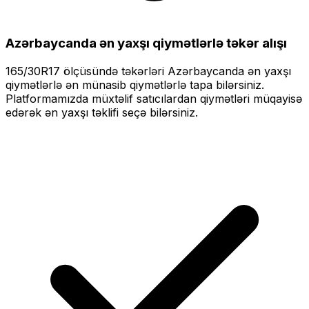
Azərbaycanda ən yaxşı qiymətlərlə
təkər alışı
165/30R17
ölçüsündə təkərləri
Azərbaycanda ən yaxşı
qiymətlərlə
ən münasib qiymətlərlə tapa bilərsiniz.
Platformamızda müxtəlif satıcılardan qiymətləri müqayisə
edərək ən yaxşı təklifi seçə bilərsiniz.