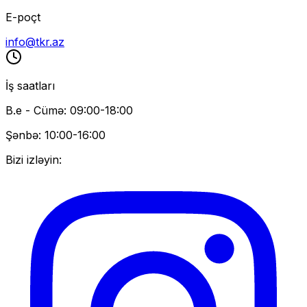
E-poçt
info@tkr.az
İş saatları
B.e - Cümə: 09:00-18:00
Şənbə: 10:00-16:00
Bizi izləyin: