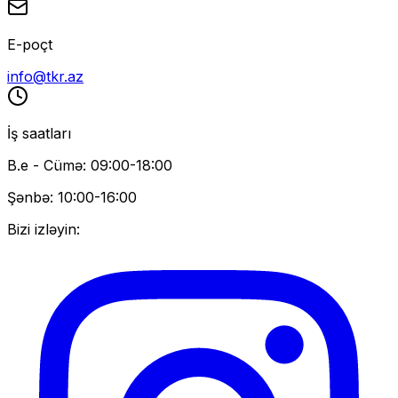
E-poçt
info@tkr.az
İş saatları
B.e - Cümə: 09:00-18:00
Şənbə: 10:00-16:00
Bizi izləyin: