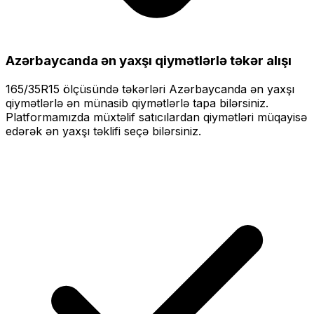
Azərbaycanda ən yaxşı qiymətlərlə
təkər alışı
165/35R15
ölçüsündə təkərləri
Azərbaycanda ən yaxşı
qiymətlərlə
ən münasib qiymətlərlə tapa bilərsiniz.
Platformamızda müxtəlif satıcılardan qiymətləri müqayisə
edərək ən yaxşı təklifi seçə bilərsiniz.