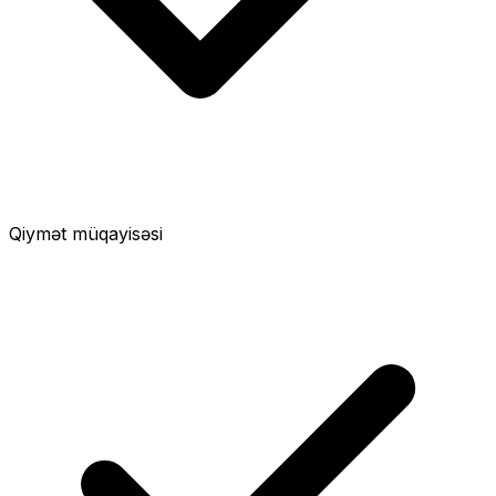
Qiymət müqayisəsi