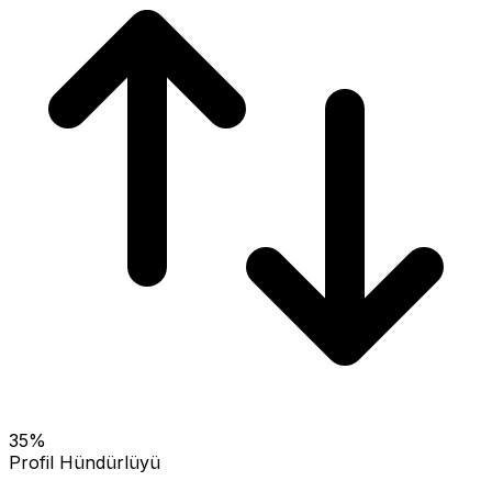
35
%
Profil Hündürlüyü