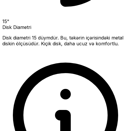
15
"
Disk Diametri
Disk diametri
15
düymdür. Bu, təkərin içərisindəki metal
diskin ölçüsüdür.
Kiçik disk, daha ucuz və komfortlu.