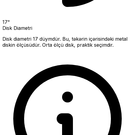
17
"
Disk Diametri
Disk diametri
17
düymdür. Bu, təkərin içərisindəki metal
diskin ölçüsüdür.
Orta ölçü disk, praktik seçimdir.