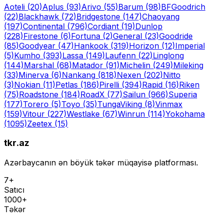
Aoteli
(20)
Aplus
(93)
Arivo
(55)
Barum
(98)
BFGoodrich
(22)
Blackhawk
(72)
Bridgestone
(147)
Chaoyang
(197)
Continental
(796)
Cordiant
(19)
Dunlop
(228)
Firestone
(6)
Fortuna
(2)
General
(23)
Goodride
(85)
Goodyear
(47)
Hankook
(319)
Horizon
(12)
Imperial
(5)
Kumho
(393)
Lassa
(149)
Laufenn
(22)
Linglong
(144)
Marshal
(68)
Matador
(91)
Michelin
(249)
Mileking
(33)
Minerva
(6)
Nankang
(818)
Nexen
(202)
Nitto
(3)
Nokian
(11)
Petlas
(186)
Pirelli
(394)
Rapid
(16)
Riken
(75)
Roadstone
(184)
RoadX
(77)
Sailun
(966)
Superia
(177)
Torero
(5)
Toyo
(35)
Tunga
Viking
(8)
Vinmax
(159)
Vitour
(227)
Westlake
(67)
Winrun
(114)
Yokohama
(1095)
Zeetex
(15)
tkr.az
Azərbaycanın ən böyük təkər müqayisə platforması.
7+
Satıcı
1000+
Təkər