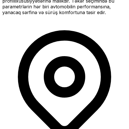
profilli
xüsusiyyətlərinə malikdir. Təkər seçimində bu
parametrlərin hər biri avtomobilin performansına,
yanacaq sərfinə və sürüş komfortuna təsir edir.