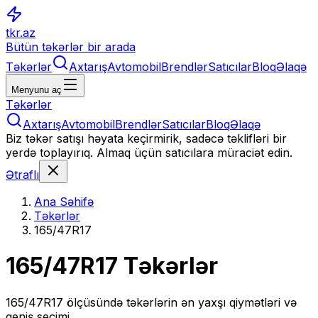
tkr.az
Bütün təkərlər bir arada
Təkərlər
Axtarış
Avtomobil
Brendlər
Satıcılar
Bloq
Əlaqə
Menyunu aç
Təkərlər
Axtarış
Avtomobil
Brendlər
Satıcılar
Bloq
Əlaqə
Biz təkər satışı həyata keçirmirik, sadəcə təklifləri bir
yerdə toplayırıq. Almaq üçün satıcılara müraciət edin.
Ətraflı
Ana Səhifə
Təkərlər
165/47R17
165/47R17
Təkərlər
165/47R17
ölçüsündə təkərlərin ən yaxşı qiymətləri və
geniş seçimi