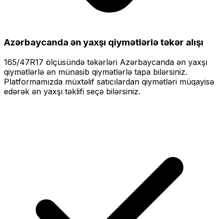
Azərbaycanda ən yaxşı qiymətlərlə
təkər alışı
165/47R17
ölçüsündə təkərləri
Azərbaycanda ən yaxşı
qiymətlərlə
ən münasib qiymətlərlə tapa bilərsiniz.
Platformamızda müxtəlif satıcılardan qiymətləri müqayisə
edərək ən yaxşı təklifi seçə bilərsiniz.