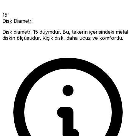
15
"
Disk Diametri
Disk diametri
15
düymdür. Bu, təkərin içərisindəki metal
diskin ölçüsüdür.
Kiçik disk, daha ucuz və komfortlu.