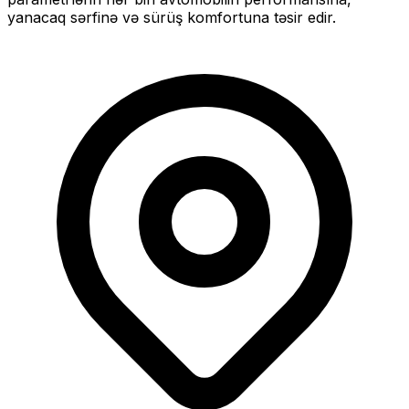
yanacaq sərfinə və sürüş komfortuna təsir edir.