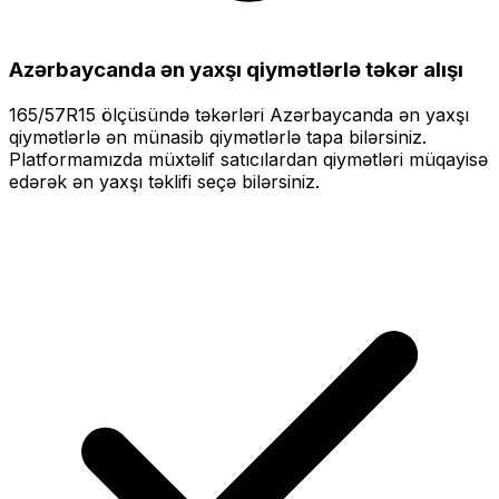
Azərbaycanda ən yaxşı qiymətlərlə
təkər alışı
165/57R15
ölçüsündə təkərləri
Azərbaycanda ən yaxşı
qiymətlərlə
ən münasib qiymətlərlə tapa bilərsiniz.
Platformamızda müxtəlif satıcılardan qiymətləri müqayisə
edərək ən yaxşı təklifi seçə bilərsiniz.