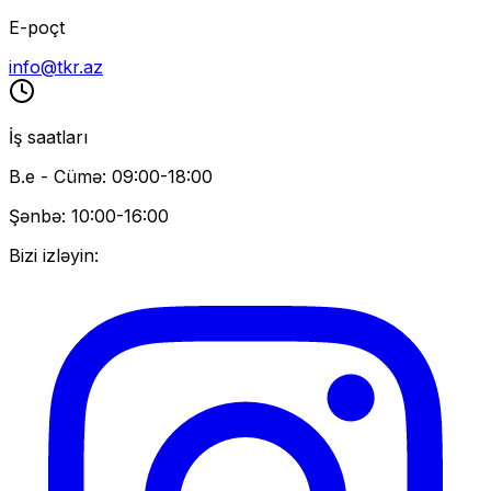
E-poçt
info@tkr.az
İş saatları
B.e - Cümə: 09:00-18:00
Şənbə: 10:00-16:00
Bizi izləyin: