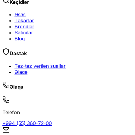
Keçidlər
Əsas
Təkərlər
Brendlər
Satıcılar
Bloq
Dəstək
Tez-tez verilən suallar
Əlaqə
Əlaqə
Telefon
+994 (55) 360-72-00