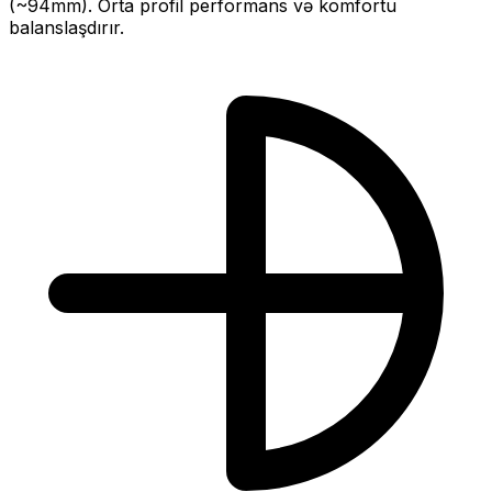
(~
94
mm).
Orta profil performans və komfortu
balanslaşdırır.