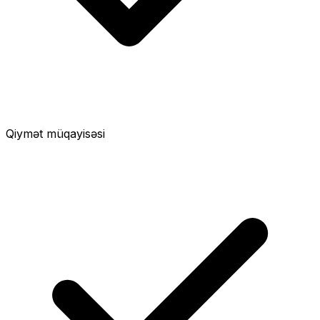
Qiymət müqayisəsi