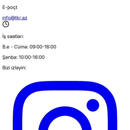
E-poçt
info@tkr.az
İş saatları
B.e - Cümə: 09:00-18:00
Şənbə: 10:00-16:00
Bizi izləyin: