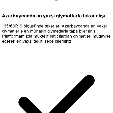
Azərbaycanda ən yaxşı qiymətlərlə
təkər alışı
165/60R16
ölçüsündə təkərləri
Azərbaycanda ən yaxşı
qiymətlərlə
ən münasib qiymətlərlə tapa bilərsiniz.
Platformamızda müxtəlif satıcılardan qiymətləri müqayisə
edərək ən yaxşı təklifi seçə bilərsiniz.