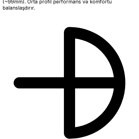
(~
99
mm).
Orta profil performans və komfortu
balanslaşdırır.