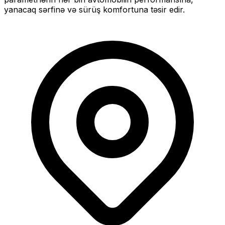
yanacaq sərfinə və sürüş komfortuna təsir edir.