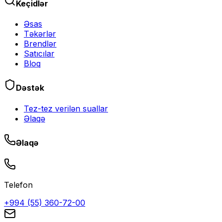
Keçidlər
Əsas
Təkərlər
Brendlər
Satıcılar
Bloq
Dəstək
Tez-tez verilən suallar
Əlaqə
Əlaqə
Telefon
+994 (55) 360-72-00