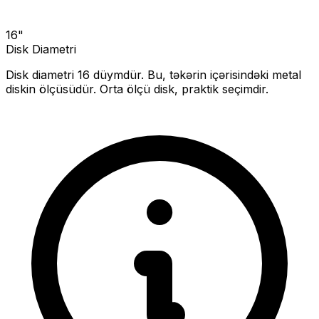
16
"
Disk Diametri
Disk diametri
16
düymdür. Bu, təkərin içərisindəki metal
diskin ölçüsüdür.
Orta ölçü disk, praktik seçimdir.