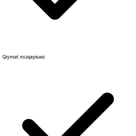
Qiymət müqayisəsi