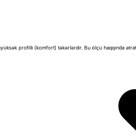
n
yüksək profilli (komfort)
təkərlərdir. Bu ölçü haqqında ətra