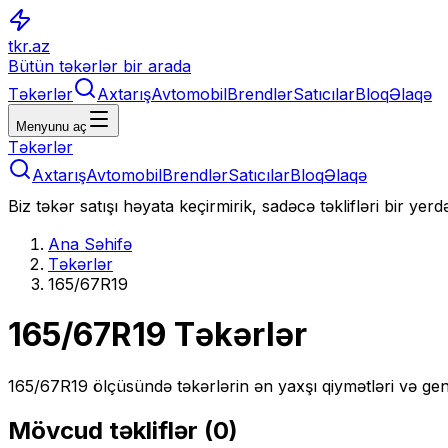
tkr.az
Bütün təkərlər bir arada
Təkərlər
Axtarış
Avtomobil
Brendlər
Satıcılar
Bloq
Əlaqə
Menyunu aç
Təkərlər
Axtarış
Avtomobil
Brendlər
Satıcılar
Bloq
Əlaqə
Biz təkər satışı həyata keçirmirik, sadəcə təklifləri bir yer
Ana Səhifə
Təkərlər
165/67R19
165/67R19
Təkərlər
165/67R19
ölçüsündə təkərlərin ən yaxşı qiymətləri və gen
Mövcud təkliflər (
0
)