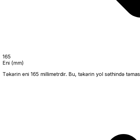
165
Eni (mm)
Təkərin eni
165
millimetrdir. Bu, təkərin yol səthində təmas