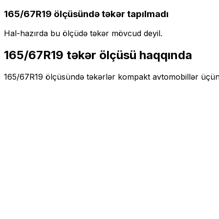
165/67R19
ölçüsündə təkər tapılmadı
Hal-hazırda bu ölçüdə təkər mövcud deyil.
165/67R19
təkər ölçüsü haqqında
165/67R19
ölçüsündə təkərlər
kompakt
avtomobillər üçü