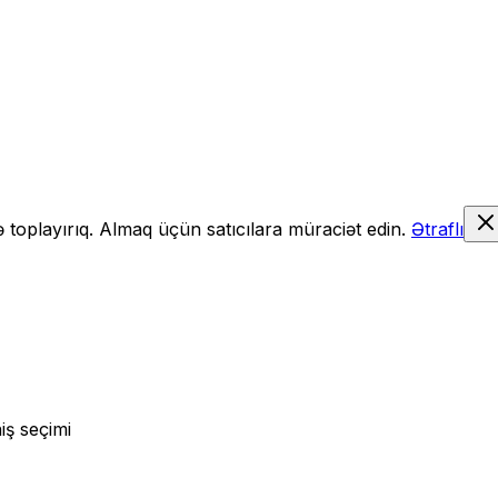
də toplayırıq. Almaq üçün satıcılara müraciət edin.
Ətraflı
iş seçimi