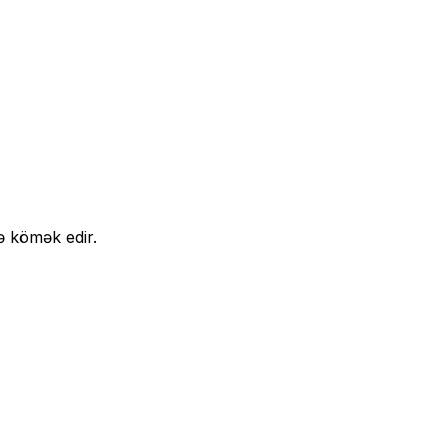
ə kömək edir.