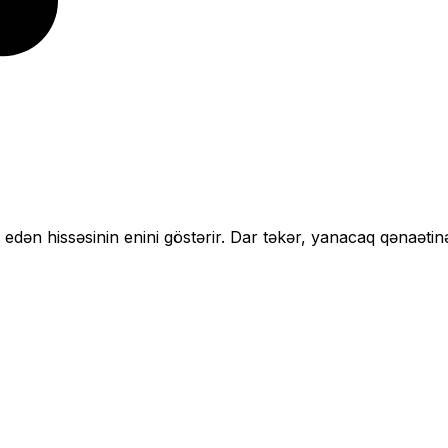
 edən hissəsinin enini göstərir.
Dar təkər, yanacaq qənaətin