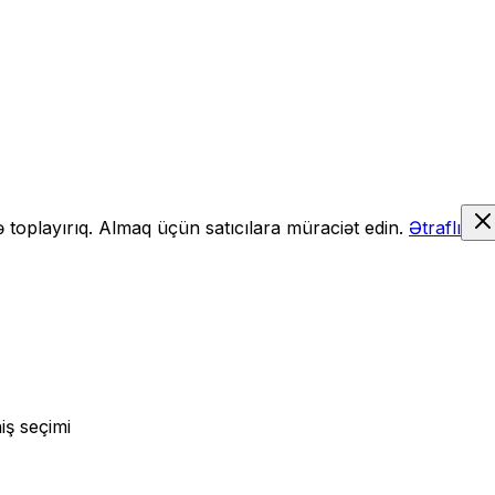
də toplayırıq. Almaq üçün satıcılara müraciət edin.
Ətraflı
iş seçimi