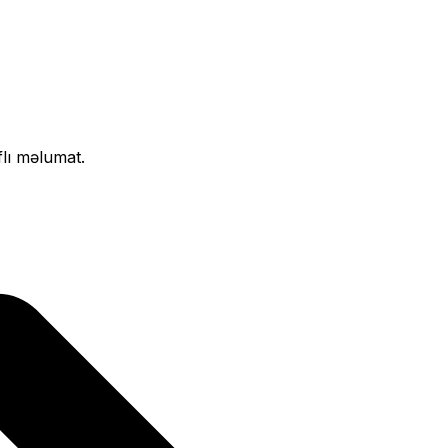
flı məlumat.