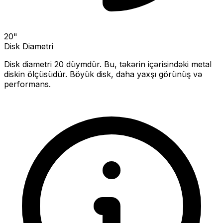
20
"
Disk Diametri
Disk diametri
20
düymdür. Bu, təkərin içərisindəki metal
diskin ölçüsüdür.
Böyük disk, daha yaxşı görünüş və
performans.