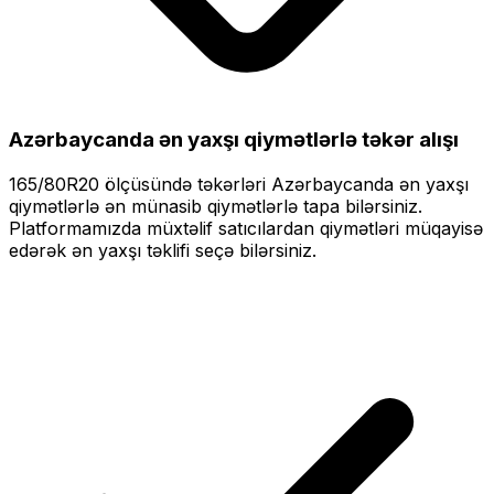
Azərbaycanda ən yaxşı qiymətlərlə
təkər alışı
165/80R20
ölçüsündə təkərləri
Azərbaycanda ən yaxşı
qiymətlərlə
ən münasib qiymətlərlə tapa bilərsiniz.
Platformamızda müxtəlif satıcılardan qiymətləri müqayisə
edərək ən yaxşı təklifi seçə bilərsiniz.