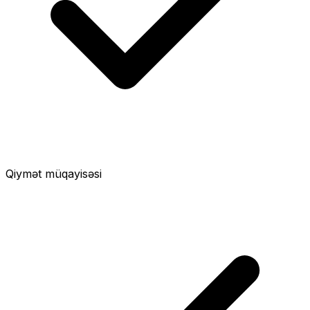
Qiymət müqayisəsi