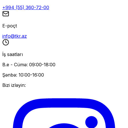
+994 (55) 360-72-00
E-poçt
info@tkr.az
İş saatları
B.e - Cümə: 09:00-18:00
Şənbə: 10:00-16:00
Bizi izləyin: