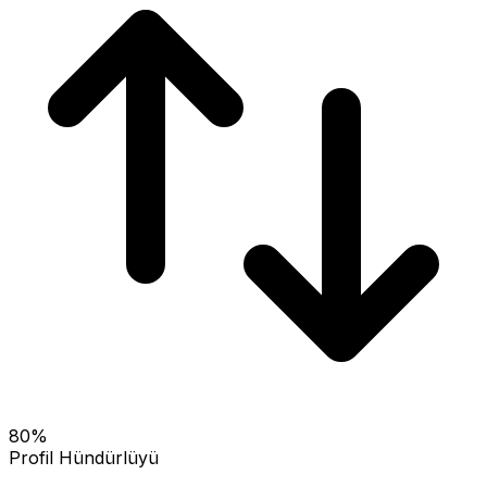
80
%
Profil Hündürlüyü