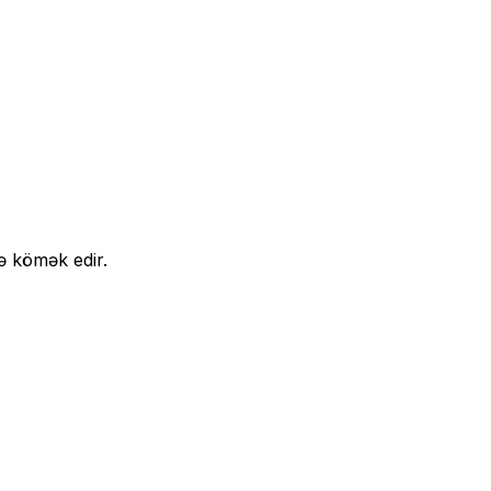
ə kömək edir.