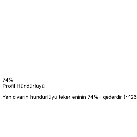
74
%
Profil Hündürlüyü
Yan divarın hündürlüyü təkər eninin
74
%-i qədərdir (~
126