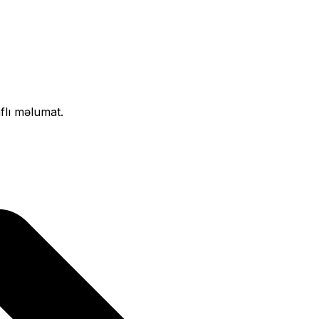
flı məlumat.