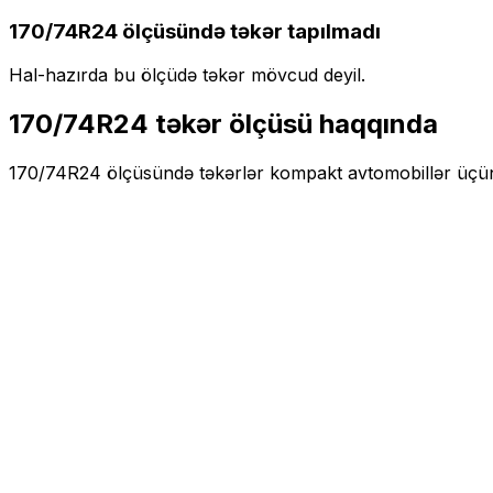
170/74R24
ölçüsündə təkər tapılmadı
Hal-hazırda bu ölçüdə təkər mövcud deyil.
170/74R24
təkər ölçüsü haqqında
170/74R24
ölçüsündə təkərlər
kompakt
avtomobillər üçü