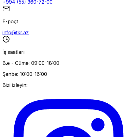
+994 (55) 360-72-00
E-poçt
info@tkr.az
İş saatları
B.e - Cümə: 09:00-18:00
Şənbə: 10:00-16:00
Bizi izləyin: