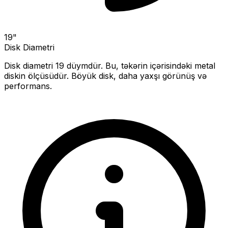
19
"
Disk Diametri
Disk diametri
19
düymdür. Bu, təkərin içərisindəki metal
diskin ölçüsüdür.
Böyük disk, daha yaxşı görünüş və
performans.