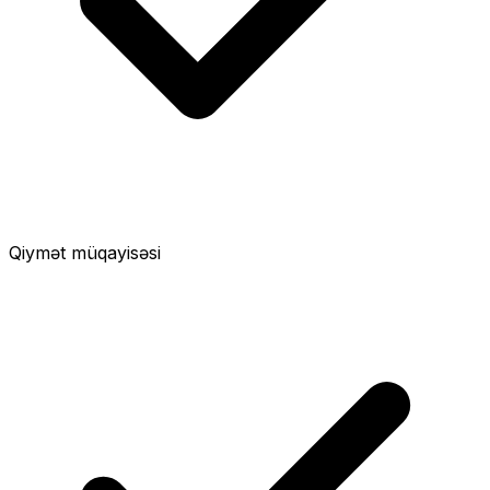
Qiymət müqayisəsi