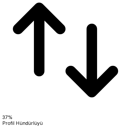
37
%
Profil Hündürlüyü