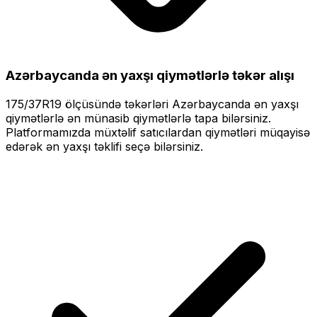
Azərbaycanda ən yaxşı qiymətlərlə
təkər alışı
175/37R19
ölçüsündə təkərləri
Azərbaycanda ən yaxşı
qiymətlərlə
ən münasib qiymətlərlə tapa bilərsiniz.
Platformamızda müxtəlif satıcılardan qiymətləri müqayisə
edərək ən yaxşı təklifi seçə bilərsiniz.