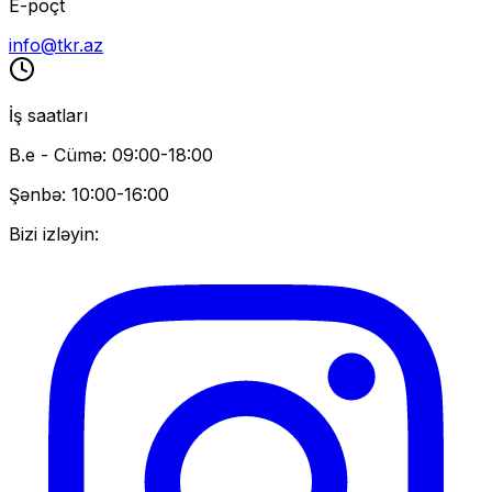
E-poçt
info@tkr.az
İş saatları
B.e - Cümə: 09:00-18:00
Şənbə: 10:00-16:00
Bizi izləyin: