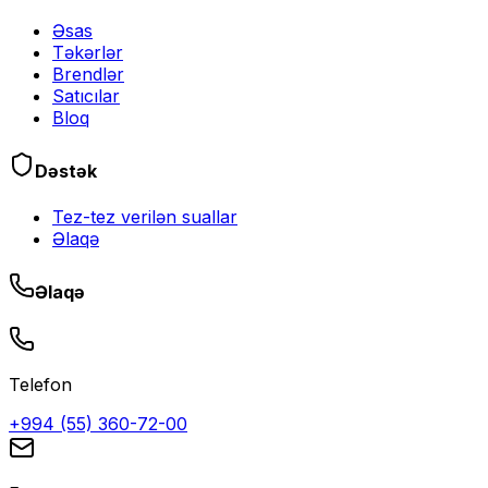
Əsas
Təkərlər
Brendlər
Satıcılar
Bloq
Dəstək
Tez-tez verilən suallar
Əlaqə
Əlaqə
Telefon
+994 (55) 360-72-00