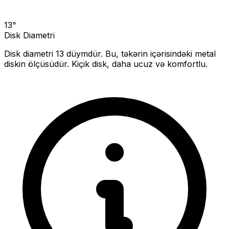
13
"
Disk Diametri
Disk diametri
13
düymdür. Bu, təkərin içərisindəki metal
diskin ölçüsüdür.
Kiçik disk, daha ucuz və komfortlu.