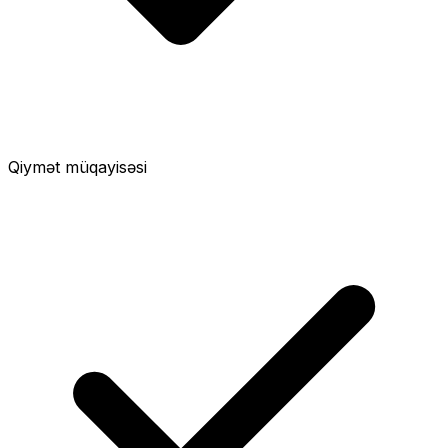
Qiymət müqayisəsi