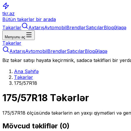
tkr.az
Bütün təkərlər bir arada
Təkərlər
Axtarış
Avtomobil
Brendlər
Satıcılar
Bloq
Əlaqə
Menyunu aç
Təkərlər
Axtarış
Avtomobil
Brendlər
Satıcılar
Bloq
Əlaqə
Biz təkər satışı həyata keçirmirik, sadəcə təklifləri bir yer
Ana Səhifə
Təkərlər
175/57R18
175/57R18
Təkərlər
175/57R18
ölçüsündə təkərlərin ən yaxşı qiymətləri və gen
Mövcud təkliflər (
0
)