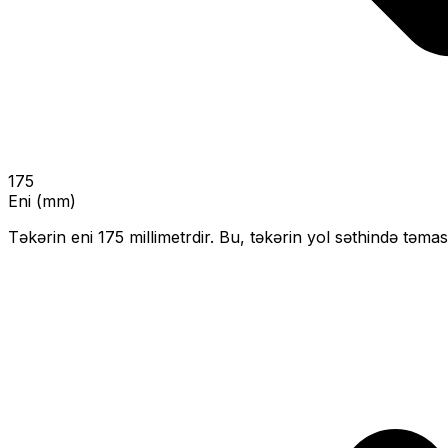
175
Eni (mm)
Təkərin eni
175
millimetrdir. Bu, təkərin yol səthində təmas