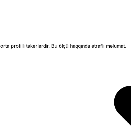
n
orta profilli
təkərlərdir. Bu ölçü haqqında ətraflı məlumat.