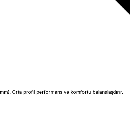
mm).
Orta profil performans və komfortu balanslaşdırır.