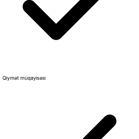
Qiymət müqayisəsi