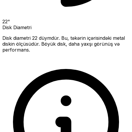
22
"
Disk Diametri
Disk diametri
22
düymdür. Bu, təkərin içərisindəki metal
diskin ölçüsüdür.
Böyük disk, daha yaxşı görünüş və
performans.