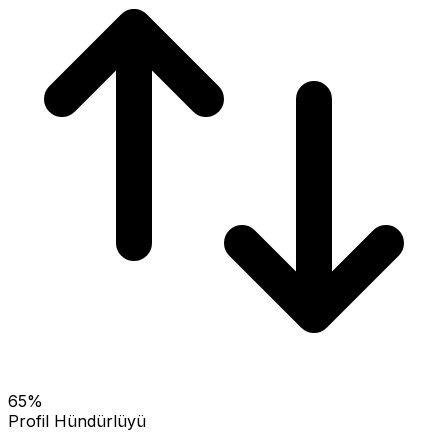
65
%
Profil Hündürlüyü