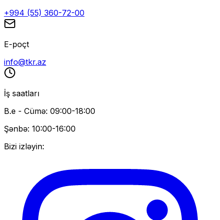
+994 (55) 360-72-00
E-poçt
info@tkr.az
İş saatları
B.e - Cümə: 09:00-18:00
Şənbə: 10:00-16:00
Bizi izləyin: