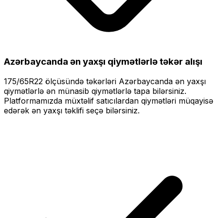
Azərbaycanda ən yaxşı qiymətlərlə
təkər alışı
175/65R22
ölçüsündə təkərləri
Azərbaycanda ən yaxşı
qiymətlərlə
ən münasib qiymətlərlə tapa bilərsiniz.
Platformamızda müxtəlif satıcılardan qiymətləri müqayisə
edərək ən yaxşı təklifi seçə bilərsiniz.