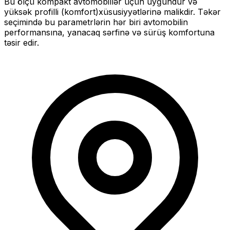
Bu ölçü
kompakt
avtomobillər üçün uyğundur və
yüksək profilli (komfort)
xüsusiyyətlərinə malikdir. Təkər
seçimində bu parametrlərin hər biri avtomobilin
performansına, yanacaq sərfinə və sürüş komfortuna
təsir edir.