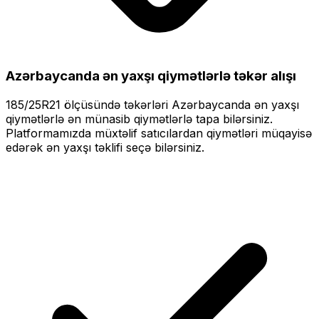
Azərbaycanda ən yaxşı qiymətlərlə
təkər alışı
185/25R21
ölçüsündə təkərləri
Azərbaycanda ən yaxşı
qiymətlərlə
ən münasib qiymətlərlə tapa bilərsiniz.
Platformamızda müxtəlif satıcılardan qiymətləri müqayisə
edərək ən yaxşı təklifi seçə bilərsiniz.