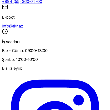
+994 (55) 360-72-00
E-poçt
info@tkr.az
İş saatları
B.e - Cümə: 09:00-18:00
Şənbə: 10:00-16:00
Bizi izləyin: