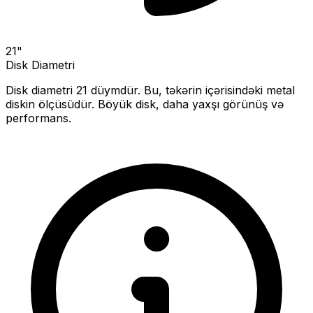
21
"
Disk Diametri
Disk diametri
21
düymdür. Bu, təkərin içərisindəki metal
diskin ölçüsüdür.
Böyük disk, daha yaxşı görünüş və
performans.