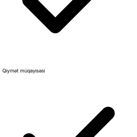
Qiymət müqayisəsi