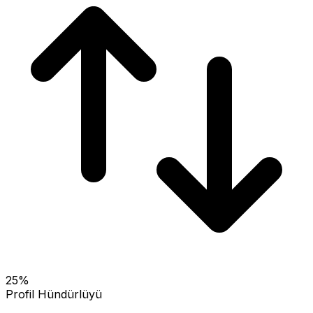
25
%
Profil Hündürlüyü