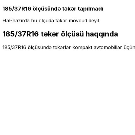
185/37R16
ölçüsündə təkər tapılmadı
Hal-hazırda bu ölçüdə təkər mövcud deyil.
185/37R16
təkər ölçüsü haqqında
185/37R16
ölçüsündə təkərlər
kompakt
avtomobillər üçü