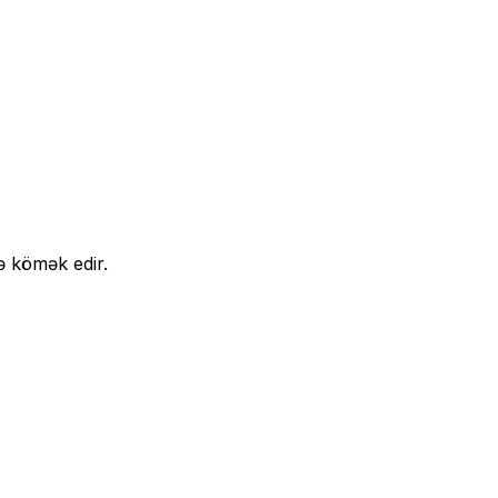
ə kömək edir.