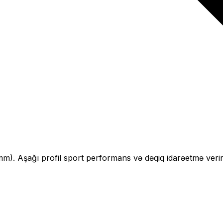
mm).
Aşağı profil sport performans və dəqiq idarəetmə verir