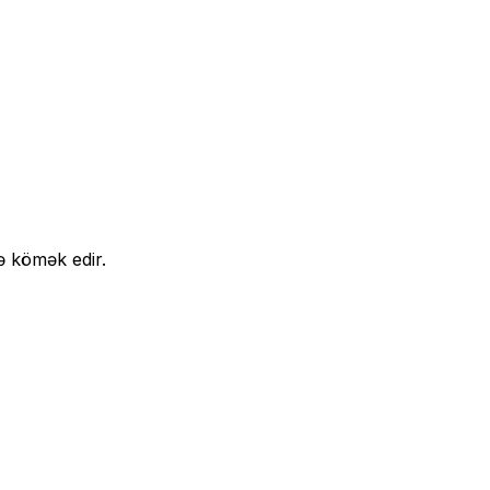
ə kömək edir.