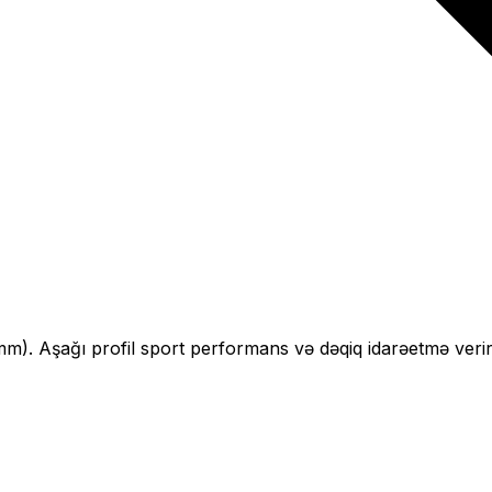
mm).
Aşağı profil sport performans və dəqiq idarəetmə verir