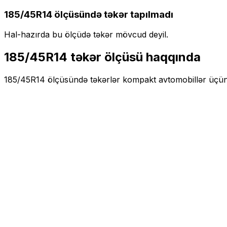
185/45R14
ölçüsündə təkər tapılmadı
Hal-hazırda bu ölçüdə təkər mövcud deyil.
185/45R14
təkər ölçüsü haqqında
185/45R14
ölçüsündə təkərlər
kompakt
avtomobillər üçü