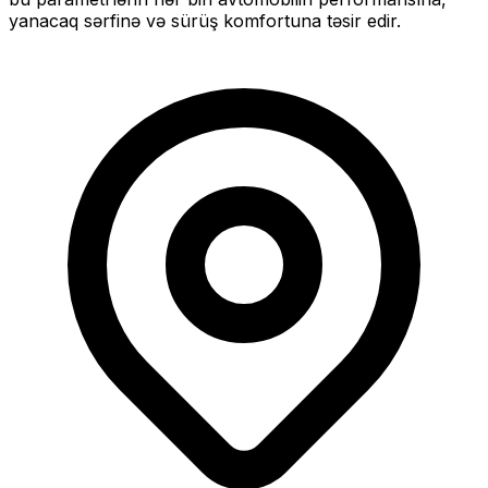
yanacaq sərfinə və sürüş komfortuna təsir edir.