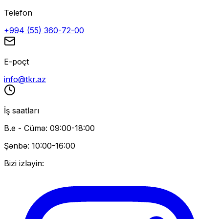
Telefon
+994 (55) 360-72-00
E-poçt
info@tkr.az
İş saatları
B.e - Cümə: 09:00-18:00
Şənbə: 10:00-16:00
Bizi izləyin: