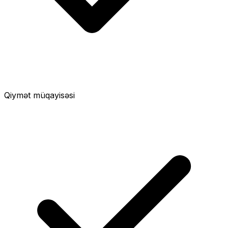
Qiymət müqayisəsi