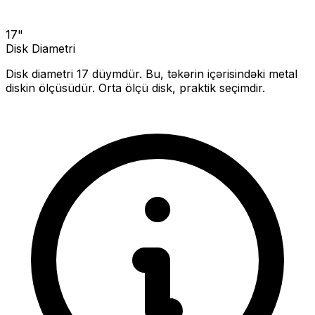
17
"
Disk Diametri
Disk diametri
17
düymdür. Bu, təkərin içərisindəki metal
diskin ölçüsüdür.
Orta ölçü disk, praktik seçimdir.