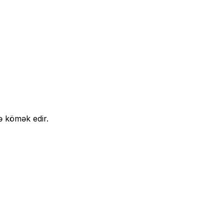
ə kömək edir.