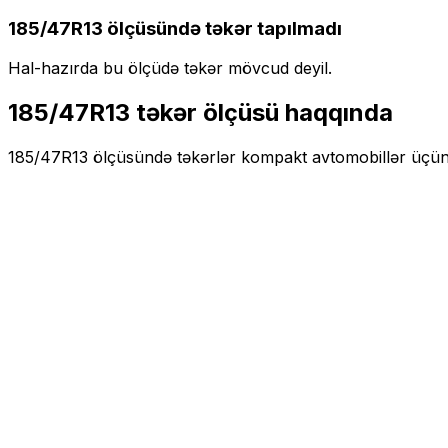
185/47R13
ölçüsündə təkər tapılmadı
Hal-hazırda bu ölçüdə təkər mövcud deyil.
185/47R13
təkər ölçüsü haqqında
185/47R13
ölçüsündə təkərlər
kompakt
avtomobillər üçü