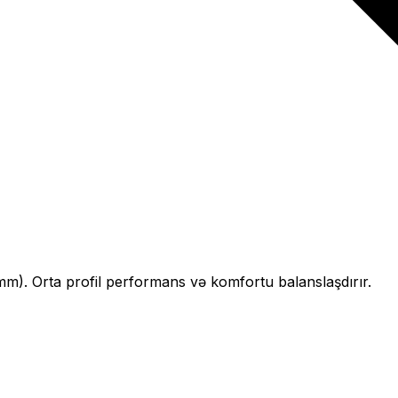
mm).
Orta profil performans və komfortu balanslaşdırır.