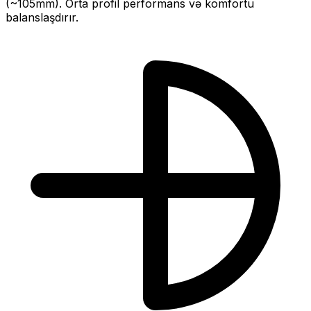
(~
105
mm).
Orta profil performans və komfortu
balanslaşdırır.