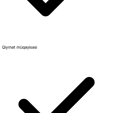
Qiymət müqayisəsi