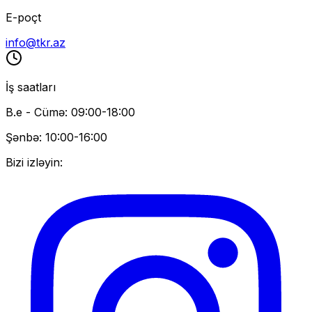
E-poçt
info@tkr.az
İş saatları
B.e - Cümə: 09:00-18:00
Şənbə: 10:00-16:00
Bizi izləyin: