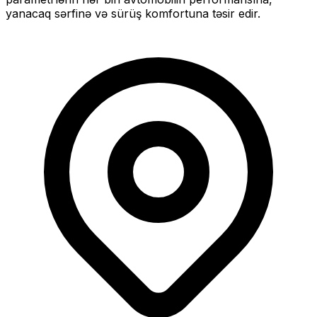
yanacaq sərfinə və sürüş komfortuna təsir edir.