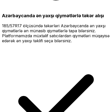
Azərbaycanda ən yaxşı qiymətlərlə
təkər alışı
185/57R17
ölçüsündə təkərləri
Azərbaycanda ən yaxşı
qiymətlərlə
ən münasib qiymətlərlə tapa bilərsiniz.
Platformamızda müxtəlif satıcılardan qiymətləri müqayisə
edərək ən yaxşı təklifi seçə bilərsiniz.