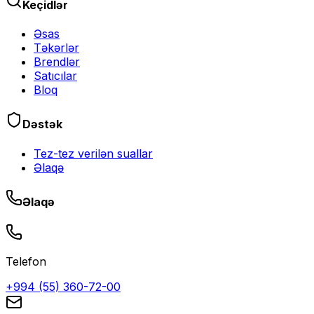
Keçidlər
Əsas
Təkərlər
Brendlər
Satıcılar
Bloq
Dəstək
Tez-tez verilən suallar
Əlaqə
Əlaqə
Telefon
+994 (55) 360-72-00