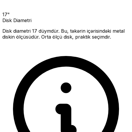
17
"
Disk Diametri
Disk diametri
17
düymdür. Bu, təkərin içərisindəki metal
diskin ölçüsüdür.
Orta ölçü disk, praktik seçimdir.